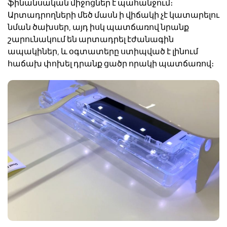
ֆինանսական միջոցներ է պահանջում։
Արտադրողների մեծ մասն ի վիճակի չէ կատարելու
նման ծախսեր, այդ իսկ պատճառով նրանք
շարունակում են արտադրել էժանագին
ապակիներ, և օգտատերը ստիպված է լինում
հաճախ փոխել դրանք ցածր որակի պատճառով։