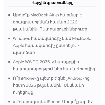
Վերջին գրառումները
Արդյո՞ք MacBook Air-ը հարմար է
ծրագրավորման համար 2026
թվականին. Ուլտրաբուքի ներուժը
Windows համակարգիչ կամ MacBook.
Apple համակարգիչ ընտրելու 7
պատճառ
Apple WWDC 2026. Հետաքրքիր
հայտարարություններ համաժողովից
Ո՞ր iPhone-ը պետք է գնել Android-ից
հետո 2026 թվականին։ Սկսնակի
ուղեցույց
«Մոխրագույն» iPhone. Արդյո՞ք արժե