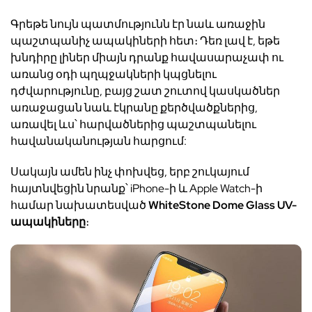
Գրեթե նույն պատմությունն էր նաև առաջին
պաշտպանիչ ապակիների հետ։ Դեռ լավ է, եթե
խնդիրը լիներ միայն դրանք հավասարաչափ ու
առանց օդի պղպջակների կպցնելու
դժվարությունը, բայց շատ շուտով կասկածներ
առաջացան նաև էկրանը քերծվածքներից,
առավել ևս՝ հարվածներից պաշտպանելու
հավանականության հարցում:
Սակայն ամեն ինչ փոխվեց, երբ շուկայում
հայտնվեցին նրանք՝
iPhone-ի
և
Apple Watch-ի
համար նախատեսված
WhiteStone Dome Glass
UV-
ապակիները
։