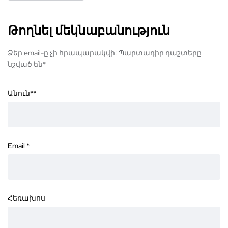
Թողնել մեկնաբանություն
Ձեր email-ը չի հրապարակվի: Պարտադիր դաշտերը
նշված են*
Անուն*
*
Email
*
Հեռախոս