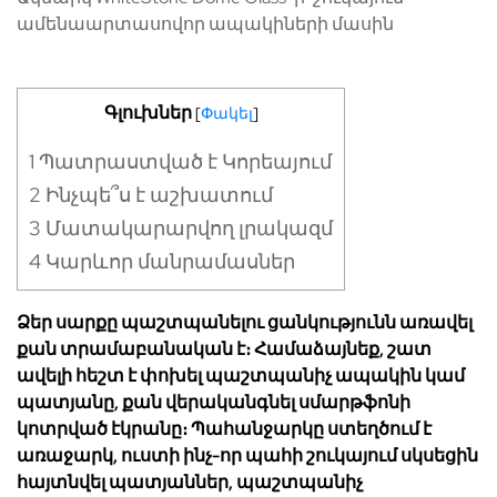
ամենաարտասովոր ապակիների մասին
Գլուխներ
[
Փակել
]
1
Պատրաստված է Կորեայում
2
Ինչպե՞ս է աշխատում
3
Մատակարարվող լրակազմ
4
Կարևոր մանրամասներ
Ձեր սարքը պաշտպանելու ցանկությունն առավել
քան տրամաբանական է։ Համաձայնեք, շատ
ավելի հեշտ է փոխել պաշտպանիչ ապակին կամ
պատյանը, քան վերականգնել սմարթֆոնի
կոտրված էկրանը։ Պահանջարկը ստեղծում է
առաջարկ, ուստի ինչ-որ պահի շուկայում սկսեցին
հայտնվել պատյաններ, պաշտպանիչ