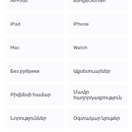
AirPods
Bang&Olufsen
iPad
iPhone
Mac
Watch
Без рубрики
Աքսեսուարներ
Մամլո
Բիզնեսի համար
հաղորդագրություն
Նորություններ
Օգտակար նյութեր