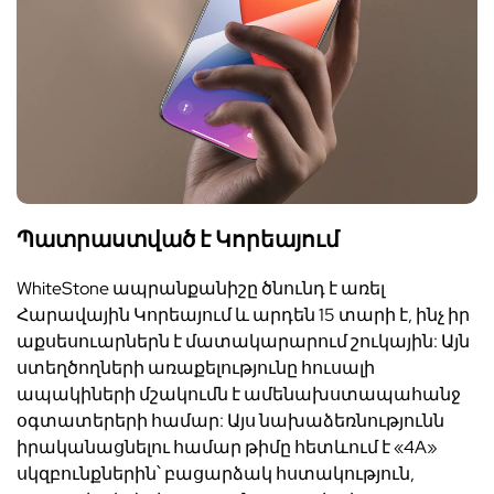
Պատրաստված է Կորեայում
WhiteStone
ապրանքանիշը ծնունդ է առել
Հարավային Կորեայում և արդեն 15 տարի է, ինչ իր
աքսեսուարներն է մատակարարում շուկային: Այն
ստեղծողների առաքելությունը հուսալի
ապակիների մշակումն է ամենախստապահանջ
օգտատերերի համար: Այս նախաձեռնությունն
իրականացնելու համար թիմը հետևում է «4A»
սկզբունքներին՝ բացարձակ հստակություն,