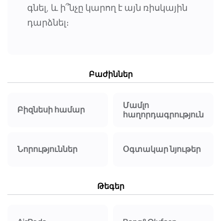
գնել, և ի՞նչը կարող է այն ռիսկային
դարձնել։
Բաժիններ
Մամլո
Բիզնեսի համար
հաղորդագրություն
Նորություններ
Օգտակար նյութեր
Թեգեր