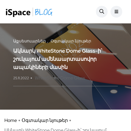
Աքսեսուարներ
Օգտակար նյութեր
Ակնարկ WhiteStone Dome Glass-ի՝
շուկայում ամենաարտասովոր
ապակիների մասին
WhiteStone Dome Glass
25.11.2022
Home
Օգտակար նյութեր
Ակնարկ WhiteStone Dome Glass-ի՝ շուկայում