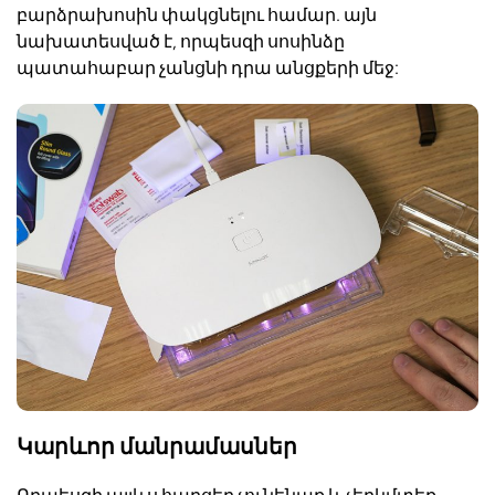
բարձրախոսին փակցնելու համար. այն
նախատեսված է, որպեսզի սոսինձը
պատահաբար չանցնի դրա անցքերի մեջ:
Կարևոր մանրամասներ