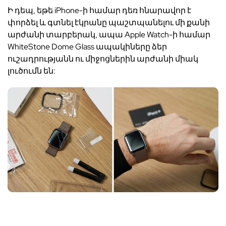
Ի դեպ, եթե
iPhone
-ի համար դեռ հնարավոր է
փորձել և գտնել էկրանը պաշտպանելու մի քանի
արժանի տարբերակ, ապա
Apple Watch
-ի համար
WhiteStone Dome Glass
ապակիները ձեր
ուշադրությանն ու միջոցներին արժանի միակ
լուծումն են: