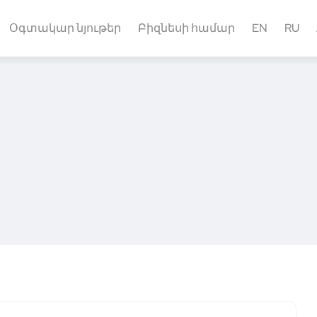
Օգտակար նյութեր
Բիզնեսի համար
EN
RU