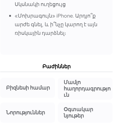
Սկսնակի ուղեցույց
«Մոխրագույն» iPhone. Արդյո՞ք
արժե գնել, և ի՞նչը կարող է այն
ռիսկային դարձնել։
Բաժիններ
Մամլո
Բիզնեսի համար
հաղորդագրությո
ւն
Օգտակար
Նորություններ
նյութեր