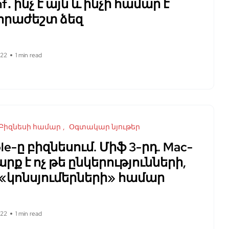
f․ ինչ է այն և ինչի համար է
հրաժեշտ ձեզ
022
1 min read
Բիզնեսի համար
Օգտակար նյութեր
le-ը բիզնեսում. Միֆ 3-րդ. Mac-
արք է ոչ թե ընկերությունների,
 «կոնսյումերների» համար
022
1 min read