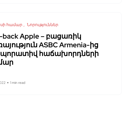
եսի համար
Նորություններ
-back Apple – բացառիկ
այություն ASBC Armenia-ից
րպորատիվ հաճախորդների
մար
022
1 min read