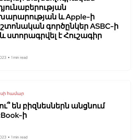
դյունաբերության
խարարության և Apple-ի
շտոնական գործընկեր ASBC-ի
և ստորագրվել է Հուշագիր
2023
1 min read
եսի համար
ու՞ են բիզնեսներն անցնում
Book-ի
2023
1 min read