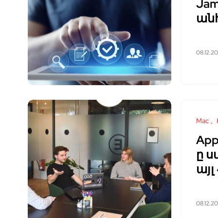
Jam
ան
08.12.2
Mac
App
ը ս
այլ
08.12.2