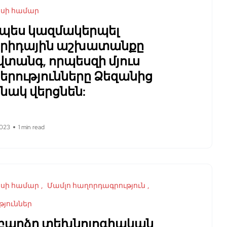
եսի համար
չպես կազմակերպել
բրիդային աշխատանքը
տանգ, որպեսզի մյուս
երությունները Ձեզանից
նակ վերցնեն:
2023
1 min read
եսի համար
Մամլո հաղորդագրություն
թյուններ
 բարձր տեխնոլոգիական