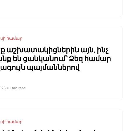
եսի համար
ք աշխատակիցներին այն, ինչ
նք են ցանկանում՝ Ձեզ համար
վագույն պայմաններով
023
1 min read
եսի համար