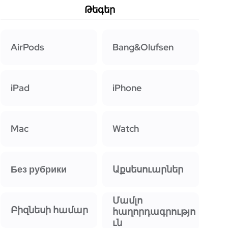
Թեգեր
AirPods
Bang&Olufsen
iPad
iPhone
Mac
Watch
Без рубрики
Աքսեսուարներ
Մամլո
Բիզնեսի համար
հաղորդագրությո
ւն