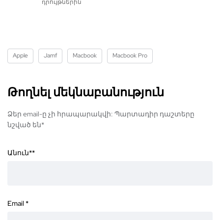
դրույթներին
Apple
Jamf
Macbook
Macbook Pro
Թողնել մեկնաբանություն
Ձեր email-ը չի հրապարակվի: Պարտադիր դաշտերը
նշված են*
Անուն*
*
Email
*