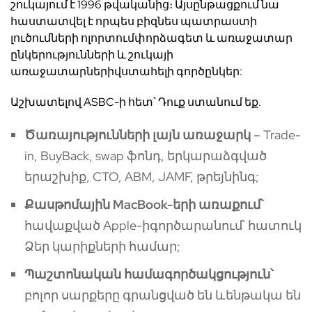
շուկայում է 1996 թվականից։ Այսընթացքում նա
հաստատվել է որպես բիզնես պատրաստի
լուծումների ոլորտումփորձագետ և առաջատար
ընկերությունների և շուկայի
առաջատարներիվստահելի գործընկեր:
Աշխատելով ASBC-ի հետ՝ Դուք ստանում եք.
Ծ
առայությունների
լայն
առաջարկ
– Trade-
in, BuyBack, swap ֆոնդ, երկարաձգված
երաշխիք, CTO, ABM, JAMF, թրեյնինգ;
Քասթոմային
MacBook-
երի
առաքում՝
հավաքված Apple-իգործարանում՝ հատուկ
Ձեր կարիքների համար;
Պ
աշտոնական
համագործակցություն
՝
բոլոր սարքերը գրանցված են ևենթակա են