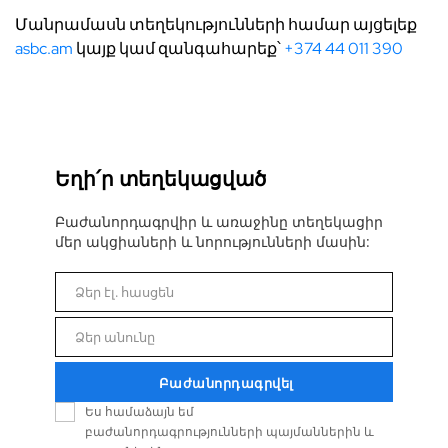
Մանրամասն տեղեկությունների համար այցելեք
asbc.am
կայք կամ զանգահարեք՝
+374 44 011 390
Եղի՛ր տեղեկացված
Բաժանորդագրվիր և առաջինը տեղեկացիր
մեր ակցիաների և նորությունների մասին:
Ձեր էլ. հասցեն
Email
Ձեր անունը
Անուն
Բաժանորդագրվել
Ես համաձայն եմ
բաժանորդագրությունների պայմաններին և