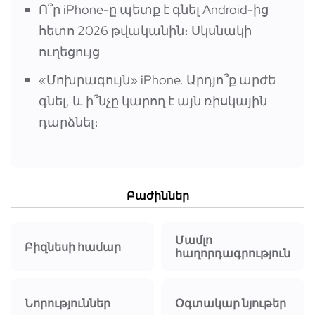
Ո՞ր iPhone-ը պետք է գնել Android-ից
հետո 2026 թվականին։ Սկսնակի
ուղեցույց
«Մոխրագույն» iPhone. Արդյո՞ք արժե
գնել, և ի՞նչը կարող է այն ռիսկային
դարձնել։
Բաժիններ
Մամլո
Բիզնեսի համար
հաղորդագրություն
Նորություններ
Օգտակար նյութեր