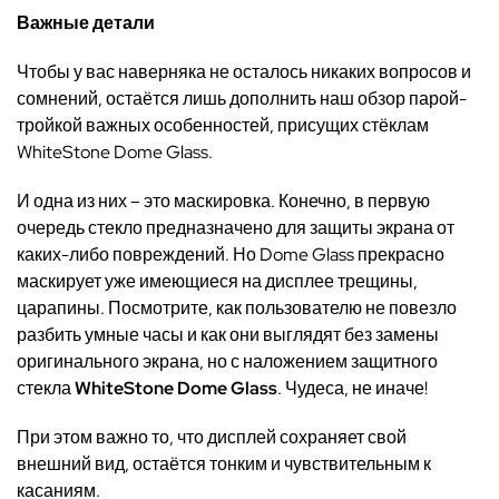
Важные детали
Чтобы у вас наверняка не осталось никаких вопросов и
сомнений, остаётся лишь дополнить наш обзор парой-
тройкой важных особенностей, присущих стёклам
WhiteStone Dome Glass.
И одна из них
–
это маскировка. Конечно, в первую
очередь стекло предназначено для защиты экрана от
каких-либо повреждений. Но
Dome Glass
прекрасно
маскирует уже имеющиеся на дисплее трещины,
царапины. Посмотрите, как пользователю не повезло
разбить умные часы и как они выглядят без замены
оригинального экрана, но с наложением защитного
стекла
WhiteStone Dome Glass
. Чудеса, не иначе!
При этом важно то, что дисплей сохраняет свой
внешний вид, остаётся тонким и чувствительным к
касаниям.