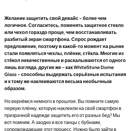
Желание защитить свой девайс – более чем
логичное. Согласитесь, поменять защитное стекло
или чехол
гораздо проще, чем восстанавливать
разбитый экран смартфона. Спрос рождает
предложение, поэтому в какой-то момент на рынке
стали появляться чехлы, плёнки, стёкла. Многие из
стёкол некачественные и раскалываются от одного
лишь взгляда, другие же – как
WhiteStone Dome
Glass
– способны выдержать серьёзные испытания
и к тому же наклеиваются весьма необычным
образом.
Но вернёмся немного в прошлое. Вы помните самую
первую плёнку, которую наклеили на свой смартфон в
призрачной надежде защитить его от разных бед? Мы
вот помним. А заодно и все танцы с бубнами,
сопровождавшие этот процесс. Нужно было зайти в