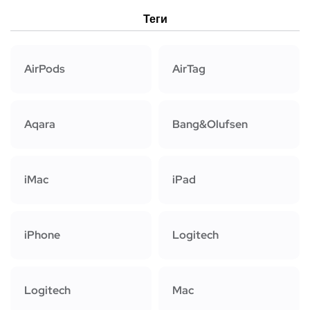
Теги
AirPods
AirTag
Aqara
Bang&Olufsen
iMac
iPad
iPhone
Logitech
Logitech
Mac