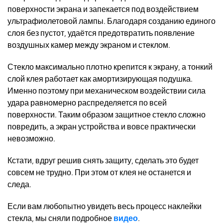
поверхности экрана и запекается под воздействием
ультрафиолетовой лампы. Благодаря созданию единого
слоя без пустот, удаётся предотвратить появление
воздушных камер между экраном и стеклом
.
Стекло максимально плотно крепится к экрану, а тонкий
слой клея работает как амортизирующая подушка.
Именно поэтому при механическом воздействии сила
удара равномерно распределяется по всей
поверхности. Таким образом защитное стекло сложно
повредить
,
а экран устройства и вовсе практически
невозможно
.
Кстати, вдруг решив снять защиту, сделать это будет
совсем не трудно. При этом от клея не останется и
следа.
Если вам любопытно увидеть весь процесс наклейки
стекла, мы сняли подробное
видео
.