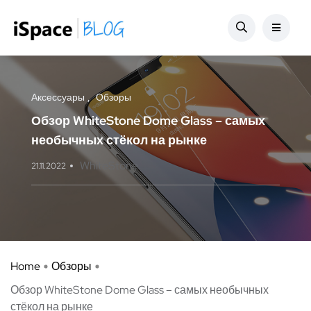
Аксессуары
Обзоры
Обзор WhiteStone Dome Glass – самых
необычных стёкол на рынке
WhiteStone
21.11.2022
Home
Обзоры
Обзор WhiteStone Dome Glass – самых необычных
стёкол на рынке