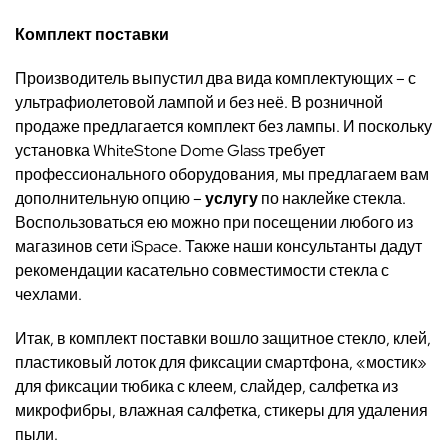
Комплект поставки
Производитель выпустил два вида комплектующих – с
ультрафиолетовой лампой и без неё. В розничной
продаже предлагается комплект без лампы. И поскольку
установка
WhiteStone Dome Glass
требует
профессионального оборудования, мы предлагаем вам
дополнительную опцию –
услугу
по наклейке стекла.
Воспользоваться ею можно при посещении любого из
магазинов сети
iSpace
. Также наши консультанты дадут
рекомендации касательно совместимости стекла с
чехлами.
Итак, в комплект поставки вошло защитное стекло, клей,
пластиковый лоток для фиксации смартфона, «мостик»
для фиксации тюбика с клеем, слайдер, салфетка из
микрофибры, влажная салфетка, стикеры для удаления
пыли.