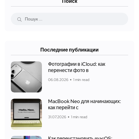
Поиск
Последние публикации
Фотографии в iCloud: как
перенести фото в
06.08.2026
1 min read
MacBook Neo для начинающих:
как перейти с
31.07.2026
1 min read
Как переустановить macOS: