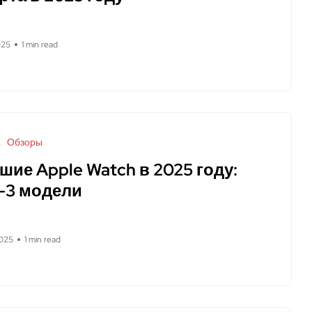
025
1 min read
Обзоры
шие Apple Watch в 2025 году:
-3 модели
025
1 min read