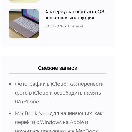
Как переустановить macOS:
пошаговая инструкция
30.07.2026
1 min read
Свежие записи
Фотографии в iCloud: как перенести
фото в iCloud и освободить память
на iPhone
MacBook Neo для начинающих: как
перейти с Windows на Apple и
научиться пользоваться MacBook