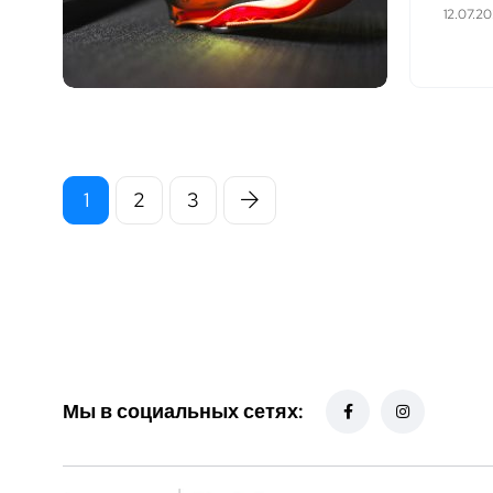
12.07.2
1
2
3
Мы в социальных сетях: