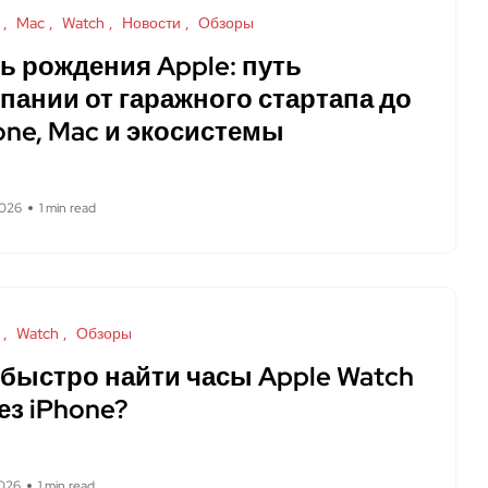
Mac
Watch
Новости
Обзоры
ь рождения Apple: путь
пании от гаражного стартапа до
one, Mac и экосистемы
2026
1 min read
Watch
Обзоры
 быстро найти часы Apple Watch
ез iPhone?
026
1 min read