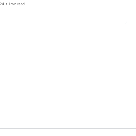
024
1 min read