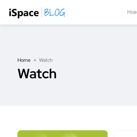
Нов
Home
Watch
Watch