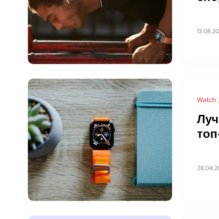
13.08.2
Watch
Луч
топ
28.04.2