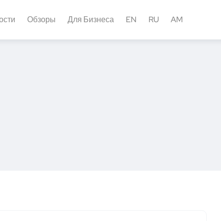
ости
Обзоры
Для Бизнеса
EN
RU
AM