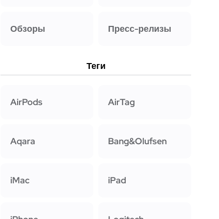
Обзоры
Пресс-релизы
Теги
AirPods
AirTag
Aqara
Bang&Olufsen
iMac
iPad