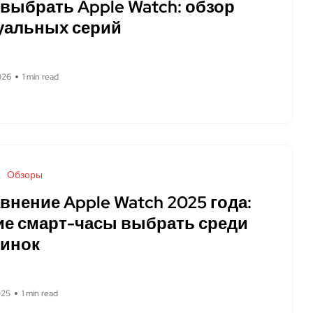
 выбрать Apple Watch: обзор
уальных серий
026
1 min read
Обзоры
внение Apple Watch 2025 года:
ие смарт-часы выбрать среди
инок
025
1 min read