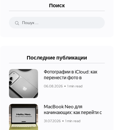
Поиск
Последние публикации
Фотографии в iCloud: как
перенести фото в
06.08.2026
1 min read
MacBook Neo для
начинающих: как перейти с
31.07.2026
1 min read