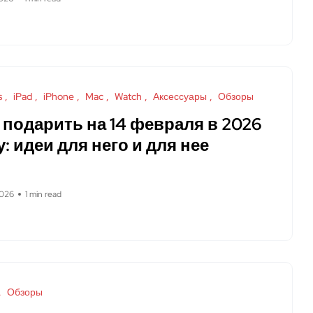
s
iPad
iPhone
Mac
Watch
Аксессуары
Обзоры
 подарить на 14 февраля в 2026
у: идеи для него и для нее
2026
1 min read
Обзоры