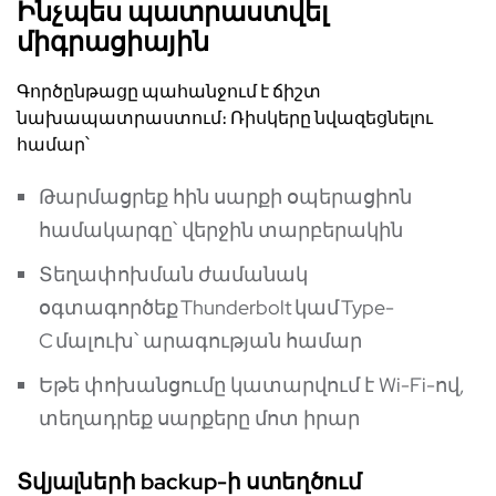
Ինչպես պատրաստվել
միգրացիային
Գործընթացը պահանջում է ճիշտ
նախապատրաստում։ Ռիսկերը նվազեցնելու
համար՝
Թարմացրեք հին սարքի օպերացիոն
համակարգը՝ վերջին տարբերակին
Տեղափոխման ժամանակ
օգտագործեք Thunderbolt կամ Type-
C մալուխ՝ արագության համար
Եթե փոխանցումը կատարվում է Wi-Fi-ով,
տեղադրեք սարքերը մոտ իրար
Տվյալների backup-ի ստեղծում