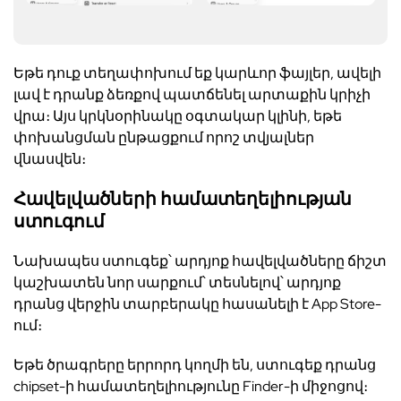
Եթե դուք տեղափոխում եք կարևոր ֆայլեր, ավելի
լավ է դրանք ձեռքով պատճենել արտաքին կրիչի
վրա։ Այս կրկնօրինակը օգտակար կլինի, եթե
փոխանցման ընթացքում որոշ տվյալներ
վնասվեն։
Հավելվածների համատեղելիության
ստուգում
Նախապես ստուգեք՝ արդյոք հավելվածները ճիշտ
կաշխատեն նոր սարքում՝ տեսնելով՝ արդյոք
դրանց վերջին տարբերակը հասանելի է App Store-
ում։
Եթե ծրագրերը երրորդ կողմի են, ստուգեք դրանց
chipset-ի համատեղելիությունը Finder-ի միջոցով։