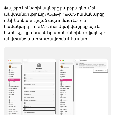
Ֆայլերի կրկնօրինակները բարձրացնում են
անվտանգությունը։ Apple-ի macOS համակարգը
ունի ներկառուցված ավտոմատ backup
համակարգ՝ Time Machine։ Ակտիվացրեք այն և
հետևեք էկրանային հրահանգներին՝ տվյալների
անվտանգ պահուստավորման համար։