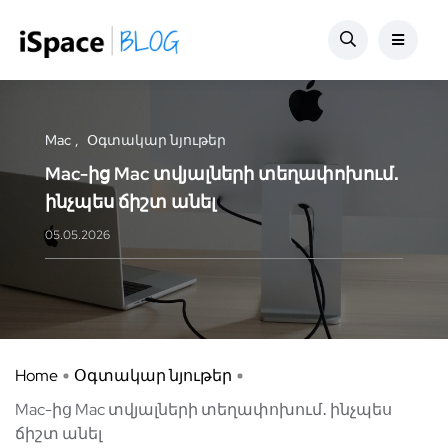
Mac
Օգտակար նյութեր
Mac-ից Mac տվյալների տեղափոխում․
ինչպես ճիշտ անել
05.05.2026
Home
Օգտակար նյութեր
Mac-ից Mac տվյալների տեղափոխում․ ինչպես
ճիշտ անել