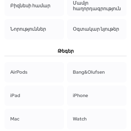
Մամլո
Բիզնեսի համար
հաղորդագրություն
Նորություններ
Օգտակար նյութեր
Թեգեր
AirPods
Bang&Olufsen
iPad
iPhone
Mac
Watch