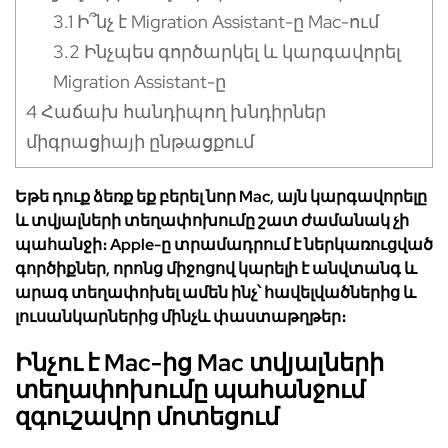
3.1
Ի՞նչ է Migration Assistant-ը Mac-ում
3.2
Ինչպես գործարկել և կարգավորել
Migration Assistant-ը
4
Հաճախ հանդիպող խնդիրներ
միգրացիայի ընթացքում
Եթե դուք ձեռք եք բերել նոր Mac, այն կարգավորելը
և տվյալների տեղափոխումը շատ ժամանակ չի
պահանջի։ Apple-ը տրամադրում է ներկառուցված
գործիքներ, որոնց միջոցով կարելի է անվտանգ և
արագ տեղափոխել ամեն ինչ՝ հավելվածներից և
լուսանկարներից մինչև փաստաթղթեր։
Ինչու է Mac-ից Mac տվյալների
տեղափոխումը պահանջում
զգուշավոր մոտեցում