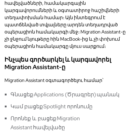
հավելվածների, համակարգային
կարգավորումների և օգտատիրոջ հաշիվների
տեղափոխման համար։ Այն ինտեգրում է
պատճենված տվյալները արդեն տեղադրված
օպերացիոն համակարգի մեջ։ Migration Assistant-ը
չի ջնջում նյութերը հին MacBook-ից և չի փոխում
օպերացիոն համակարգը մյուս սարքում։
Ինչպես գործարկել և կարգավորել
Migration Assistant-ը
Migration Assistant օգտագործելու համար՝
Գնացեք Applications (Ծրագրեր) պանակ
Կամ բացեք Spotlight որոնումը
Որոնեք և բացեք Migration
Assistant հավելվածը