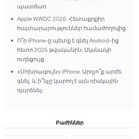
պատճառ
Apple WWDC 2026. Հետաքրքիր
հայտարարություններ համաժողովից
Ո՞ր iPhone-ը պետք է գնել Android-ից
հետո 2026 թվականին։ Սկսնակի
ուղեցույց
«Մոխրագույն» iPhone. Արդյո՞ք արժե
գնել, և ի՞նչը կարող է այն ռիսկային
դարձնել։
Բաժիններ