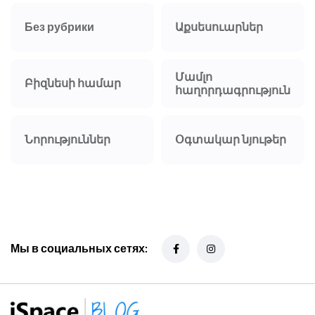
Без рубрики
Աքսեսուարներ
Մամլո
Բիզնեսի համար
հաղորդագրություն
Նորություններ
Օգտակար նյութեր
Мы в социальных сетях: