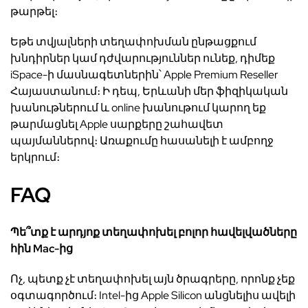
թարթել։
Եթե տվյալների տեղափոխման ընթացքում
խնդիրներ կամ դժվարություններ ունեք, դիմեք
iSpace-ի մասնագետներին՝ Apple Premium Reseller
Հայաստանում։ Ի դեպ, Երևանի մեր ֆիզիկական
խանութներում և online խանութում կարող եք
թարմացնել Apple սարքերը շահավետ
պայմաններով։ Առաքումը հասանելի է ամբողջ
երկրում։
FAQ
Պե՞տք է արդյոք տեղափոխել բոլոր հավելվածները
հին Mac-ից
Ոչ, պետք չէ տեղափոխել այն ծրագրերը, որոնք չեք
օգտագործում։ Intel-ից Apple Silicon անցնելիս ավելի