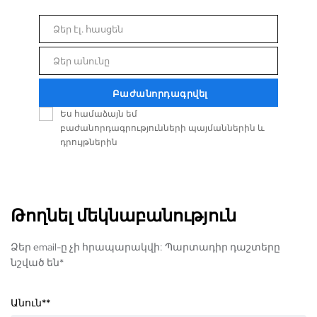
Ձեր էլ. հասցեն
Email
Ձեր անունը
Անուն
Բաժանորդագրվել
Ես համաձայն եմ
բաժանորդագրությունների պայմաններին և
դրույթներին
Թողնել մեկնաբանություն
Ձեր email-ը չի հրապարակվի: Պարտադիր դաշտերը
նշված են*
Անուն*
*