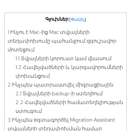
Գլուխներ
[
Փակել
]
1
Ինչու է Mac-ից Mac տվյալների
տեղափոխումը պահանջում զգուշավոր
մոտեցում
1.1
Տվյալների կորուստ կամ վնասում
1.2
Հավելվածների և կարգավորումների
փոխանցում
2
Ինչպես պատրաստվել միգրացիային
2.1
Տվյալների backup-ի ստեղծում
2.2
Հավելվածների համատեղելիության
ստուգում
3
Ինչպես օգտագործել Migration Assistant
տվյալների տեղափոխման համար