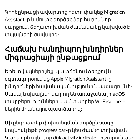
Գործընթացի ավարտից հետո փակեք Migration
Assistant-ը և մուտք գործեք ձեր հաշիվ նոր
սարքում։ Տեղափոխման ժամանակը կախված է
տվյալների ծավալից։
Հաճախ հանդիպող խնդիրներ
միգրացիայի ընթացքում
Եթե տվյալները չեք պատճենում ձեռքով և
օգտագործում եք Apple Migration Assistant-ը,
խնդիրների հավանականությունը նվազագույն է։
Սակայն սխալներ կարող են առաջանալ macOS
տարբերությունների կամ տարբեր Wi-Fi subnet-
ներին միանալու պատճառով։
Մի ընդհատեք փոխանցման գործընթացը,
նույնիսկ եթե progress bar-ը կես ժամ չի փոխվում։
Կարևորն այն է, որ disk activity indicator-ը շարունակի