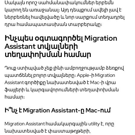
Սակայն որոշ սահմանափակումներ երբեմն
կարող են առաջանալ։ Այդ դեպքում ավելի լավ է
ներբեռնել հավելվածը և նոր սարքում տեղադրել
դրա համապատասխան տարբերակը։
Ինչպես օգտագործել Migration
Assistant տվյալների
տեղափոխման համար
Դուք ստիպված չեք լինի ամբողջությամբ ձեռքով
պատճենել բոլոր տվյալները։ Apple-ի Migration
Assistant գործիքը նախատեսված է Mac-ի վրա
ֆայլերի և կարգավորումների տեղափոխման
համար։
Ի՞նչ է Migration Assistant-ը Mac-ում
Migration Assistant համակարգային utility է, որը
նախատեսված է փաստաթղթերի,