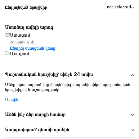
Ընդլայնված երաշխիք
not_selected
Ստանալ ավելի արագ
Ստացում
Հասանելի չէ
Ընտրել ստացման կետը
Առաքում
Պաշտոնական երաշխիք՝ մինչև 24 ամիս
Մենք տրամադրում ենք միայն օրիգինալ տեխնիկա՝ պաշտոնական
երաշխիքով և աջակցությամբ։
Ավելին
Ամեն ինչ ձեր սարքի համար
Կարգավորում՝ գնումի պահին