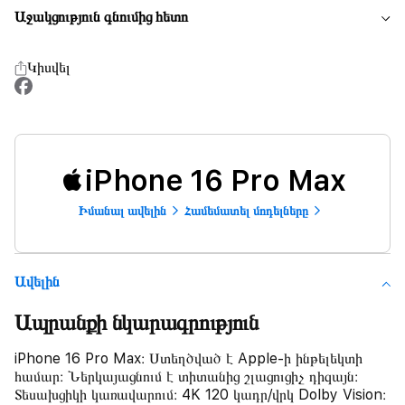
Աջակցություն գնումից հետո
Կիսվել
iPhone 16 Pro Max
Իմանալ ավելին
Համեմատել մոդելները
Ավելին
Ապրանքի նկարագրություն
iPhone 16 Pro Max։ Ստեղծված է Apple-ի ինթելեկտի
համար։ Ներկայացնում է տիտանից շլացուցիչ դիզայն։
Տեսախցիկի կառավարում։ 4K 120 կադր/վրկ Dolby Vision։