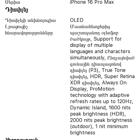
Սերիա
iPhone 16 Pro Max
Դիսփլեյ
Դիսփլեյի տեխնոլոգիա
OLED
Լրացուցիչ
Մատնահետքերից
հնարավորությունները
պաշտպանող օլեոֆոբ
ծածկույթ, Support for
display of multiple
languages and characters
simultaneously, Ընդլայնված
գունային դիապազոնով
դիսփլեյ (P3), True Tone
դիսփլեյ, HDR, Super Retina
XDR դիսփլեյ, Always On
Display, ProMotion
technology with adaptive
refresh rates up to 120Hz,
Dynamic Island, 1600 nits
peak brightness (HDR),
2000 nits peak brightness
(outdoor), 1 nit minimum
brightness