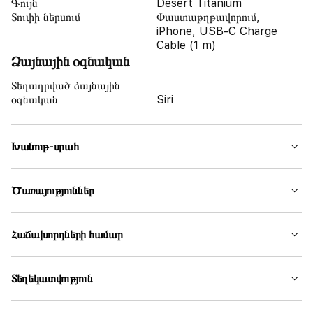
Գույն
Desert Titanium
Տուփի ներսում
Փաստաթղթավորում,
iPhone, USB-C Charge
Cable (1 m)
Ձայնային օգնական
Տեղադրված ձայնային
օգնական
Siri
Խանութ-սրահ
Ծառայություններ
Հաճախորդների համար
Տեղեկատվություն