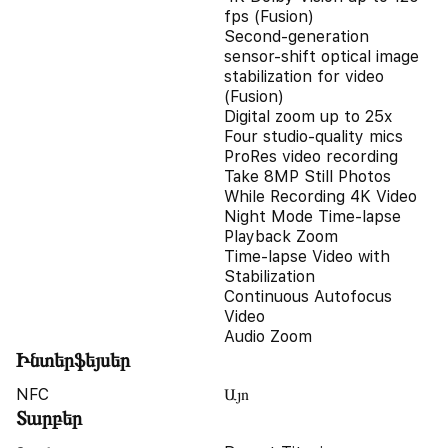
fps (Fusion)
Second‑generation
sensor‑shift optical image
stabilization for video
(Fusion)
Digital zoom up to 25x
Four studio-quality mics
ProRes video recording
Take 8MP Still Photos
While Recording 4K Video
Night Mode Time-lapse
Playback Zoom
Time-lapse Video with
Stabilization
Continuous Autofocus
Video
Audio Zoom
Ինտերֆեյսեր
NFC
Այո
Տարբեր