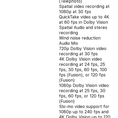
(Telephoto)
Spatial video recording at
1080p at 30 fps
QuickTake video up to 4K
at 60 fps in Dolby Vision
Spatial Audio and stereo
recording
Wind noise reduction
Audio Mix
720p Dolby Vision video
recording at 30 fps
4K Dolby Vision video
recording at 24 fps, 25
fps, 30 fps, 60 fps, 100
fps (Fusion), or 120 fps
(Fusion)
1080p Dolby Vision video
recording at 25 fps, 30
fps, 60 fps, or 120 fps
(Fusion)
Slo‑mo video support for
1080p up to 240 fps and
4K Dolby Vision up to 120