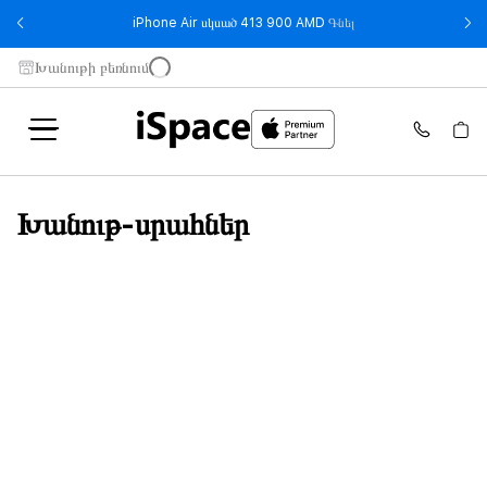
- iPhone Air սկսած 
iPhone Air սկսած 413 900 AMD
Գնել
Խանութի բեռնում
Խանութ-սրահներ