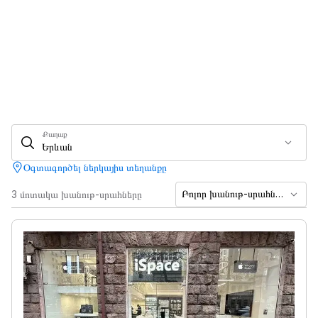
Քաղաք
Երևան
Օգտագործել ներկայիս տեղանքը
Բոլոր խանութ-սրահները
3 մոտակա խանութ-սրահները