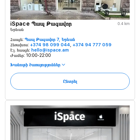
iSpace Պապ Թագավոր
0.4 km
Երևան
Հասցե:
Պապ Թագավոր 7, Երևան
Հեռախոս:
+374 98 099 044
,
+374 94 777 059
Էլ. հասցե:
hello@ispace.am
Ժամեր:
10:00-22:00
Խանութի ծառայություններ
Ընտրել