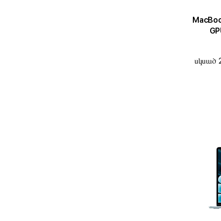
MacBook Air 1
GPU
սկսած 