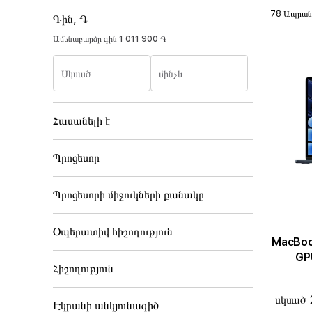
78 Ապրան
Գին, ֏
Ամենաբարձր գին
1 011 900 ֏
Սկսած
մինչև
Հասանելի է
Պրոցեսոր
Պրոցեսորի միջուկների քանակը
Օպերատիվ հիշողություն
MacBook Air 1
GPU
Հիշողություն
սկսած 
Էկրանի անկյունագիծ