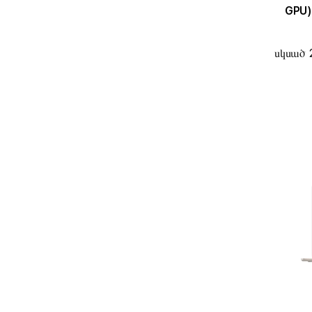
GPU)
սկսած 