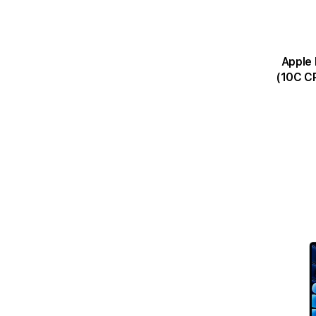
Apple Ma
(10C C