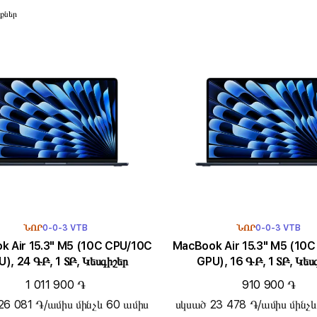
քներ
ՆՈՐ
0-0-3 VTB
ՆՈՐ
0-0-3 VTB
5.3" M5 (10C CPU/10C
MacBook Air 15.3" M5 (10C CPU/10C
), 24 ԳԲ, 1 ՏԲ, Կեսգիշեր
GPU), 16 ԳԲ, 1 ՏԲ, Կես
1 011 900 ֏
910 900 ֏
26 081 ֏/ամիս մինչև 60 ամիս
սկսած 23 478 ֏/ամիս մինչ