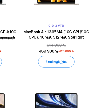
0-0-3 VTB
MacBook Air 13.6" M4 (10C CPU/10C
աթագույն
GPU), 16 ԳԲ, 512 ԳԲ, Starlight
614 900 ֏
489 900 ֏
֏
-125 000 ֏
Ծանուցել ինձ