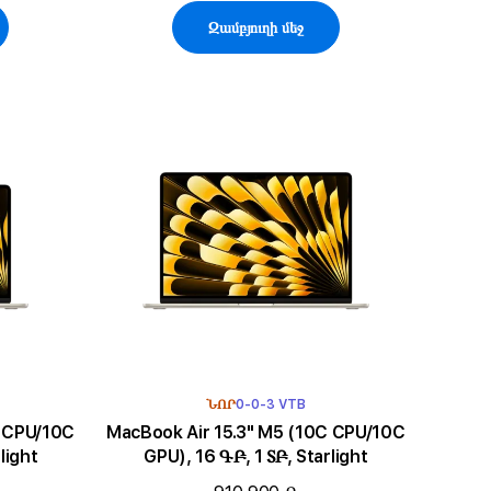
Զամբյուղի մեջ
ՆՈՐ
0-0-3 VTB
MacBook Air 15.3" M5 (10C CPU/10C
light
GPU), 16 ԳԲ, 1 ՏԲ, Starlight