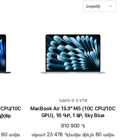
Հայտնի
ՆՈՐ
0-0-3 VTB
MacBook Air 15.3" M5 (10C CPU/10C
գիշեր
GPU), 16 ԳԲ, 1 ՏԲ, Sky Blue
910 900 ֏
և 60 ամիս
սկսած 23 478 ֏/ամիս մինչև 60 ամիս