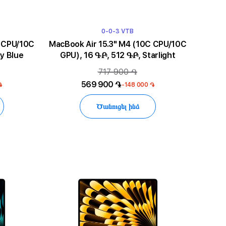
0-0-3 VTB
MacBook Air 15.3" M4 (10C CPU/10C
y Blue
GPU), 16 ԳԲ, 512 ԳԲ, Starlight
717 900 ֏
569 900 ֏
֏
-148 000 ֏
Ծանուցել ինձ