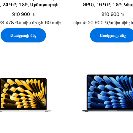
, 24 ԳԲ, 1 ՏԲ, Արծաթագույն
GPU), 16 ԳԲ, 1 ՏԲ, Կես
910 900 ֏
810 900 ֏
23 478 ֏/ամիս մինչև 60 ամիս
սկսած 20 900 ֏/ամիս մինչ
Զամբյուղի մեջ
Զամբյուղի մեջ