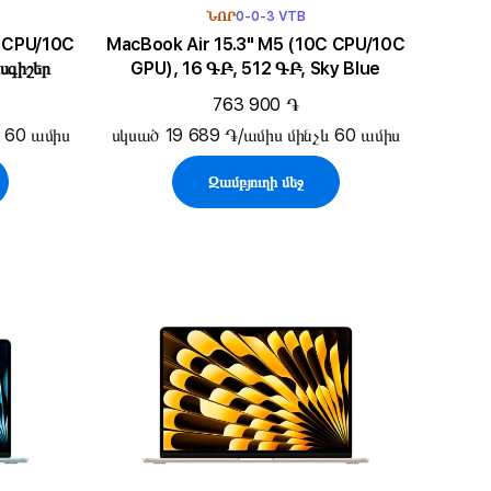
ՆՈՐ
0-0-3 VTB
MacBook Air 15.3" M5 (10C CPU/10C
սգիշեր
GPU), 16 ԳԲ, 512 ԳԲ, Sky Blue
763 900 ֏
 60 ամիս
սկսած 19 689 ֏/ամիս մինչև 60 ամիս
Զամբյուղի մեջ