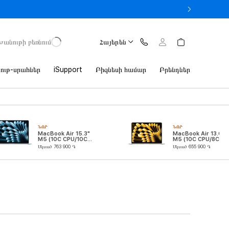
413 900 AMD
Խանութի բեռնում
Հայերեն
ութ-սրահներ
iSupport
Բիզնեսի համար
Բրենդներ
ՆՈՐ
ՆՈՐ
MacBook Air 15.3"
MacBook Air 13.6"
M5 (10C CPU/10C
M5 (10C CPU/8C
GPU)
GPU)
Սկսած 763 900 ֏
Սկսած 655 900 ֏