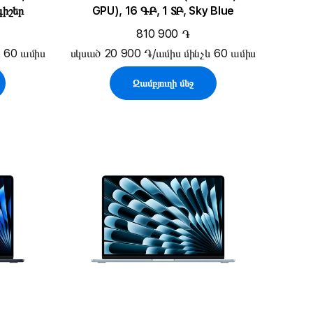
գիշեր
GPU), 16 ԳԲ, 1 ՏԲ, Sky Blue
810 900 ֏
և 60 ամիս
սկսած 20 900 ֏/ամիս մինչև 60 ամիս
Զամբյուղի մեջ