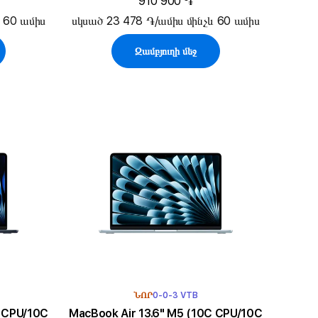
910 900 ֏
և 60 ամիս
սկսած 23 478 ֏/ամիս մինչև 60 ամիս
Զամբյուղի մեջ
ՆՈՐ
0-0-3 VTB
MacBook Air 13.6" M5 (10C CPU/10C