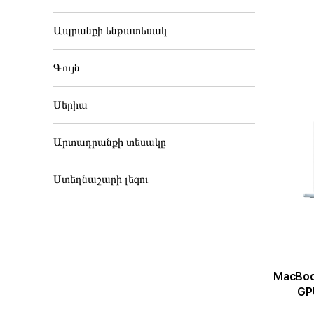
Ապրանքի ենթատեսակ
Գույն
Սերիա
Արտադրանքի տեսակը
Ստեղնաշարի լեզու
MacBook Air 1
GPU