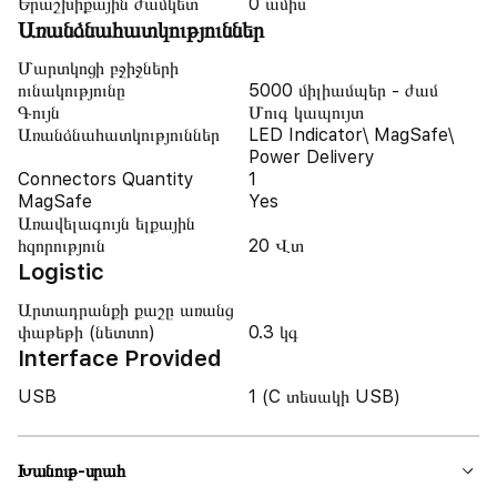
Երաշխիքային ժամկետ
0 ամիս
Առանձնահատկություններ
Մարտկոցի բջիջների
ունակությունը
5000 միլիամպեր - ժամ
Գույն
Մուգ կապույտ
Առանձնահատկություններ
LED Indicator\ MagSafe\
Power Delivery
Connectors Quantity
1
MagSafe
Yes
Առավելագույն ելքային
հզորություն
20 Վտ
Logistic
Արտադրանքի քաշը առանց
փաթեթի (նետտո)
0.3 կգ
Interface Provided
USB
1 (C տեսակի USB)
Խանութ-սրահ