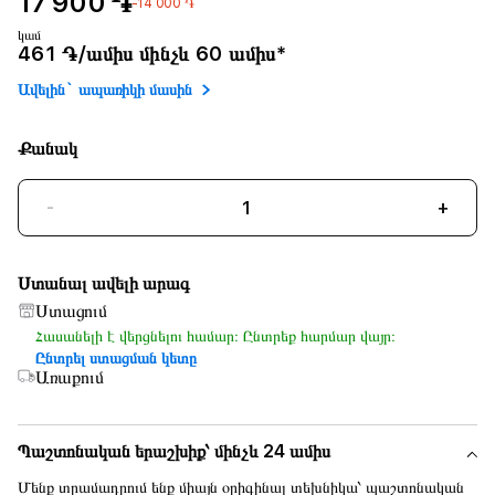
17 900 ֏
-14 000 ֏
կամ
461 ֏/ամիս մինչև 60 ամիս*
Ավելին` ապառիկի մասին
Քանակ
-
+
Ստանալ ավելի արագ
Ստացում
Հասանելի է վերցնելու համար։ Ընտրեք հարմար վայր։
Ընտրել ստացման կետը
Առաքում
Պաշտոնական երաշխիք՝ մինչև 24 ամիս
Մենք տրամադրում ենք միայն օրիգինալ տեխնիկա՝ պաշտոնական