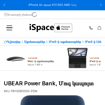
- iPhone Air սկսած 
iPhone Air սկսած 413 900 AMD
Գնել
Խանութի բեռնում
Գլխավոր
Աքսեսուարներ
iPad-ի աքսեսուարներ
iPad-ի էներ
ՆՈՐՈՒՅԹ
ՆՈՐՈՒՅԹ
Mac-ի աքսեսուարներ
iPad-ի աքսե
Սկսած 1 500 ֏
Սկսած 1 500 ֏
UBEAR Power Bank, Մուգ կապույտ
SKU: PB10DB5000-PDM