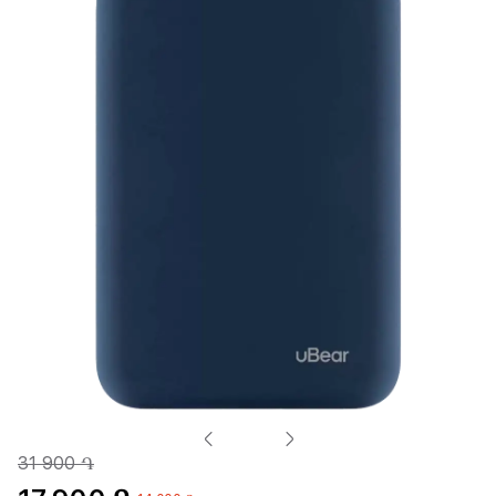
31 900 ֏