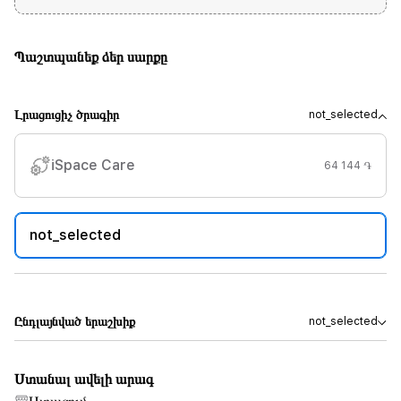
Պաշտպանեք ձեր սարքը
Լրացուցիչ ծրագիր
not_selected
iSpace Care
64 144 ֏
not_selected
Ընդլայնված երաշխիք
not_selected
Ստանալ ավելի արագ