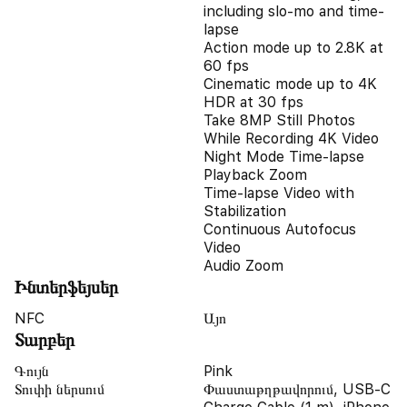
including slo-mo and time-
lapse
Action mode up to 2.8K at
60 fps
Cinematic mode up to 4K
HDR at 30 fps
Take 8MP Still Photos
While Recording 4K Video
Night Mode Time-lapse
Playback Zoom
Time-lapse Video with
Stabilization
Continuous Autofocus
Video
Audio Zoom
Ինտերֆեյսեր
NFC
Այո
Տարբեր
Գույն
Pink
Տուփի ներսում
Փաստաթղթավորում, USB-C