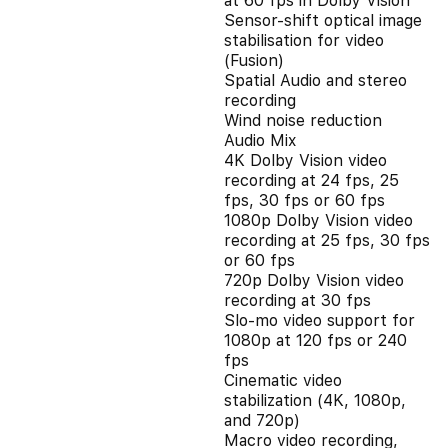
at 60 fps in Dolby Vision
Sensor-shift optical image
stabilisation for video
(Fusion)
Spatial Audio and stereo
recording
Wind noise reduction
Audio Mix
4K Dolby Vision video
recording at 24 fps, 25
fps, 30 fps or 60 fps
1080p Dolby Vision video
recording at 25 fps, 30 fps
or 60 fps
720p Dolby Vision video
recording at 30 fps
Slo‑mo video support for
1080p at 120 fps or 240
fps
Cinematic video
stabilization (4K, 1080p,
and 720p)
Macro video recording,