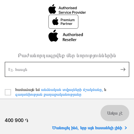
Բաժանորդագրվեք մեր նորություններին
Էլ. հասցե
համաձայն եմ
անձնական տվյալների մշակմանը,
և
գաղտնիության քաղաքականությանը
Առկա չէ
400 900 ֏
Ծանուցել ինձ, երբ այն հասանելի լինի
2026 iSpace Armenia. Բոլոր իրավունքները պաշտպանված են.