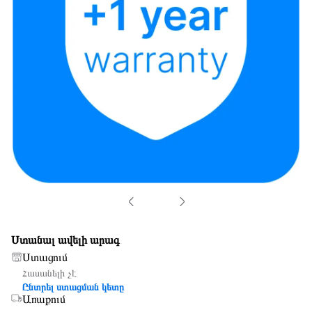
Ստանալ ավելի արագ
Ստացում
Հասանելի չէ
Ընտրել ստացման կետը
Առաքում