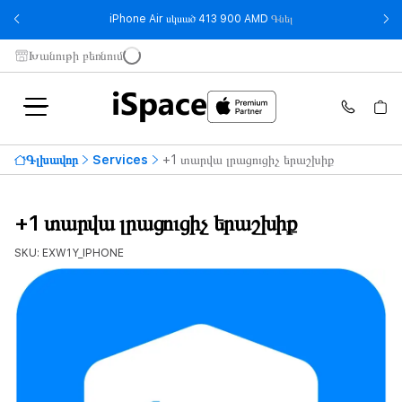
- iPhone Air սկսած 
iPhone Air սկսած 413 900 AMD
Գնել
Խանութի բեռնում
Գլխավոր
Services
+1 տարվա լրացուցիչ երաշխիք
+1 տարվա լրացուցիչ երաշխիք
SKU: EXW1Y_IPHONE