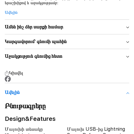
երաշխիքով և աջակցությամբ։
Ավելին
Ամեն ինչ ձեր սարքի համար
Կարգավորում՝ գնումի պահին
Աջակցություն գնումից հետո
Կիսվել
Ավելին
Բնութագրերը
Design&Features
Մալուխի տեսակը
Մալուխ USB-ից Lightning