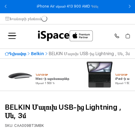
- iPhone Air սկսած 
iPhone Air սկսած 413 900 AMD
Գնել
Խանութի բեռնում
Գլխավոր
Belkin
BELKIN Մալուխ USB-ից Lightning , Սև, 3մ
ՆՈՐՈՒՅԹ
ՆՈՐՈՒՅԹ
Mac-ի աքսեսուարներ
iPad-ի աքսե
Սկսած 1 500 ֏
Սկսած 1 500 ֏
BELKIN Մալուխ USB-ից Lightning ,
Սև, 3մ
SKU: CAA009BT3MBK