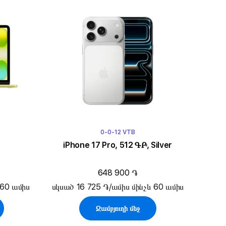
0-0-12 VTB
iPhone 17 Pro, 512 ԳԲ, Silver
648 900 ֏
 60 ամիս
սկսած 16 725 ֏/ամիս մինչև 60 ամիս
Զամբյուղի մեջ