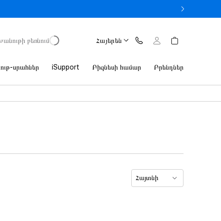
413 900 AMD
Խանութի բեռնում
Հայերեն
ութ-սրահներ
iSupport
Բիզնեսի համար
Բրենդներ
Հայտնի