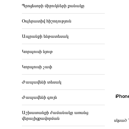
Պրոցեսորի միջուկների քանակը
Օպերատիվ հիշողություն
Ապրանքի ենթատեսակ
Կորպուսի նյութ
Կորպուսի չափ
Ժապավենի տեսակ
iPhone
Ժապավենի գույն
Աշխատանքի ժամանակը առանց
վերալիցքավորման
սկսած 