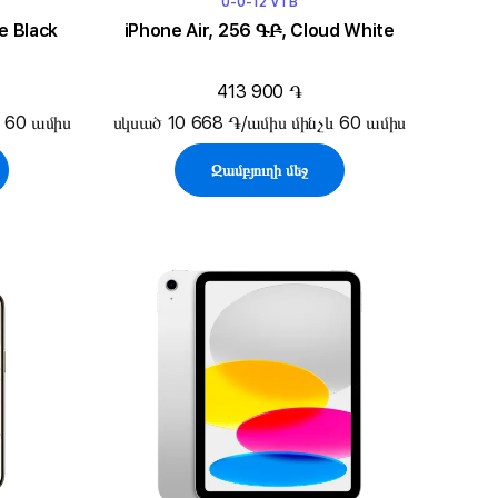
0-0-12 VTB
e Black
iPhone Air, 256 ԳԲ, Cloud White
413 900 ֏
 60 ամիս
սկսած 10 668 ֏/ամիս մինչև 60 ամիս
Զամբյուղի մեջ