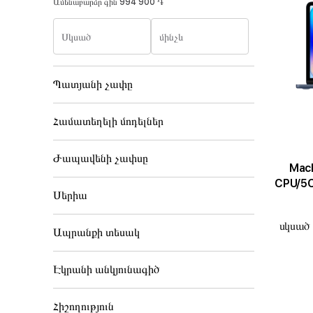
Ամենաբարձր գին
994 900 ֏
Սկսած
մինչև
Պատյանի չափը
Համատեղելի մոդելներ
Ժապավենի չափսը
MacBoo
CPU/5C
Սերիա
սկսած 
Ապրանքի տեսակ
Էկրանի անկյունագիծ
Հիշողություն