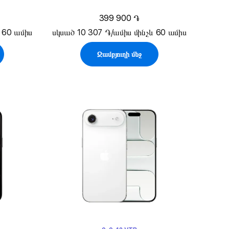
399 900 ֏
 60 ամիս
սկսած 10 307 ֏/ամիս մինչև 60 ամիս
Զամբյուղի մեջ