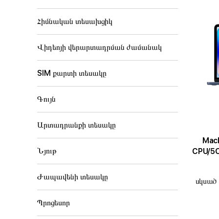
Հիմնական տեսախցիկ
Վիդեոյի վերարտադրման ժամանակ
SIM քարտի տեսակը
Գույն
Արտադրանքի տեսակը
MacBoo
Նյութ
CPU/5C
Ժապավենի տեսակը
սկսած 
Պրոցեսոր