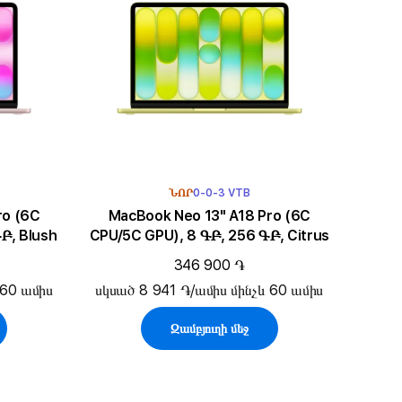
ՆՈՐ
0-0-3 VTB
MacBook Neo 13" A18 Pro (6C
Բ, Blush
CPU/5C GPU), 8 ԳԲ, 256 ԳԲ, Citrus
346 900 ֏
 60 ամիս
սկսած 8 941 ֏/ամիս մինչև 60 ամիս
Զամբյուղի մեջ