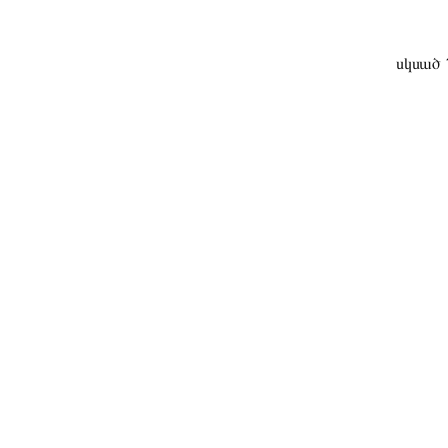
սկսած 