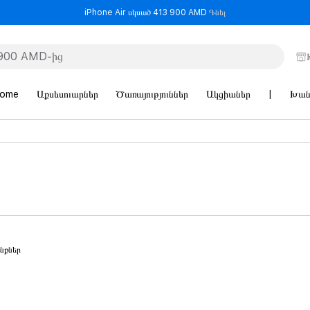
- iPhone Air սկսած 
iPhone Air սկսած 413 900 AMD
Գնել
Home
Աքսեսուարներ
Ծառայություններ
Ակցիաներ
|
Խան
նքներ