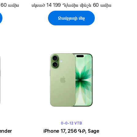
 60 ամիս
սկսած 14 199 ֏/ամիս մինչև 60 ամիս
Զամբյուղի մեջ
0-0-12 VTB
vender
iPhone 17, 256 ԳԲ, Sage