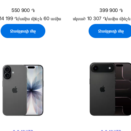
550 900 ֏
399 900 ֏
14 199 ֏/ամիս մինչև 60 ամիս
սկսած 10 307 ֏/ամիս մինչև
Զամբյուղի մեջ
Զամբյուղի մեջ