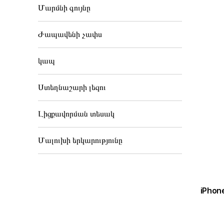
Մարմնի գույնը
Ժապավենի չափս
կապ
Ստեղնաշարի լեզու
Լիցքավորման տեսակ
Մալուխի երկարությունը
iPhon