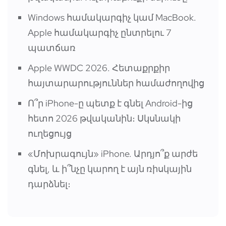
Windows համակարգիչ կամ MacBook.
Apple համակարգիչ ընտրելու 7
պատճառ
Apple WWDC 2026. Հետաքրքիր
հայտարարություններ համաժողովից
Ո՞ր iPhone-ը պետք է գնել Android-ից
հետո 2026 թվականին։ Սկսնակի
ուղեցույց
«Մոխրագույն» iPhone. Արդյո՞ք արժե
գնել, և ի՞նչը կարող է այն ռիսկային
դարձնել։