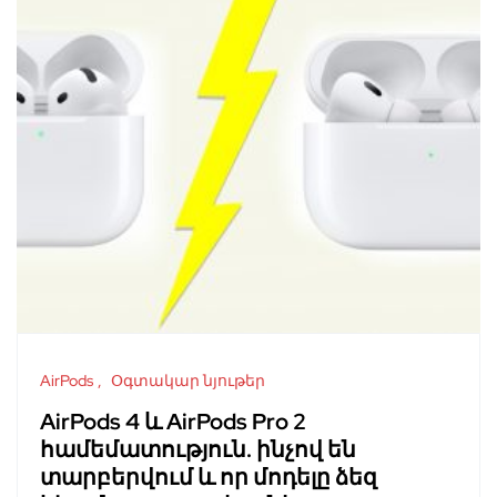
AirPods
Օգտակար նյութեր
AirPods 4 և AirPods Pro 2
համեմատություն. ինչով են
տարբերվում և որ մոդելը ձեզ