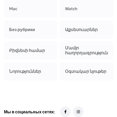
Mac
Watch
Без рубрики
Աքսեսուարներ
Մամլո
Բիզնեսի համար
հաղորդագրություն
Նորություններ
Օգտակար նյութեր
Мы в социальных сетях: