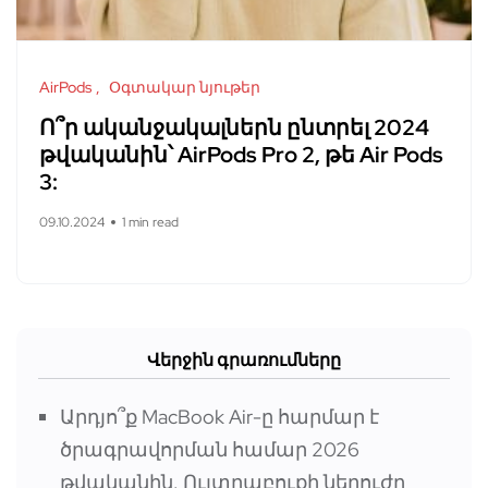
AirPods
Օգտակար նյութեր
Ո՞ր ականջակալներն ընտրել 2024
թվականին՝ AirPods Pro 2, թե Air Pods
3:
09.10.2024
1 min read
Վերջին գրառումները
Արդյո՞ք MacBook Air-ը հարմար է
ծրագրավորման համար 2026
թվականին. Ուլտրաբուքի ներուժը