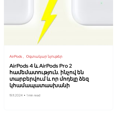
AirPods
Օգտակար նյութեր
AirPods 4 և AirPods Pro 2
համեմատություն. ինչով են
տարբերվում և որ մոդելը ձեզ
կհամապատասխանի
19.11.2024
1 min read