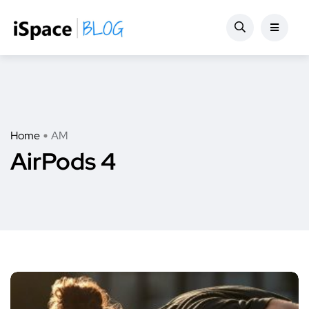
Home
AM
AirPods 4