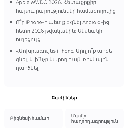
Apple WWDC 2026. Հետաքրքիր
հայտարարություններ համաժողովից
Ո՞ր iPhone-ը պետք է գնել Android-ից
հետո 2026 թվականին։ Սկսնակի
ուղեցույց
«Մոխրագույն» iPhone. Արդյո՞ք արժե
գնել, և ի՞նչը կարող է այն ռիսկային
դարձնել։
Բաժիններ
Մամլո
Բիզնեսի համար
հաղորդագրություն