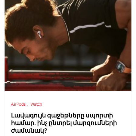
AirPods
Watch
Լավագույն գաջեթները սպորտի
համար. ինչ ընտրել մարզումների
ժամանակ?