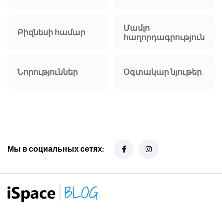
Մամլո
Բիզնեսի համար
հաղորդագրություն
Նորություններ
Օգտակար նյութեր
Мы в социальных сетях: