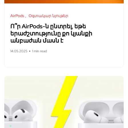
AirPods
Օգտակար նյութեր
Ո՞ր AirPods-ն ընտրել, եթե
երաժշտությունը քո կյանքի
անբաժան մասն է
14.05.2025
1 min read