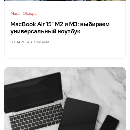
Mac
Обзоры
MacBook Air 15” M2 и M3: выбираем
универсальный ноутбук
03.04.2024
1 min read