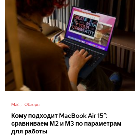
Mac
Обзоры
Кому подходит MacBook Air 15″:
сравниваем М2 и М3 по параметрам
для работы