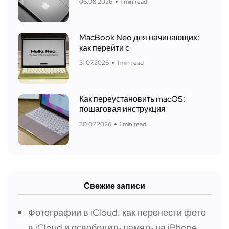
06.08.2026
1 min read
MacBook Neo для начинающих:
как перейти с
31.07.2026
1 min read
Как переустановить macOS:
пошаговая инструкция
30.07.2026
1 min read
Свежие записи
Фотографии в iCloud: как перенести фото
в iCloud и освободить память на iPhone