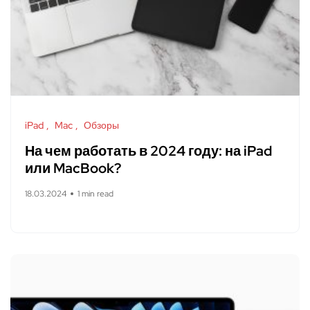
iPad
Mac
Обзоры
На чем работать в 2024 году: на iPad
или MacBook?
18.03.2024
1 min read