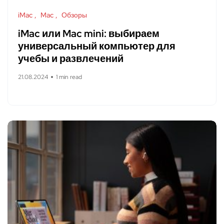
iMac
Mac
Обзоры
iMac или Mac mini: выбираем
универсальный компьютер для
учебы и развлечений
21.08.2024
1 min read