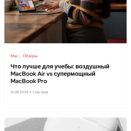
Mac
Обзоры
Что лучше для учебы: воздушный
MacBook Air vs супермощный
MacBook Pro
13.08.2024
1 min read