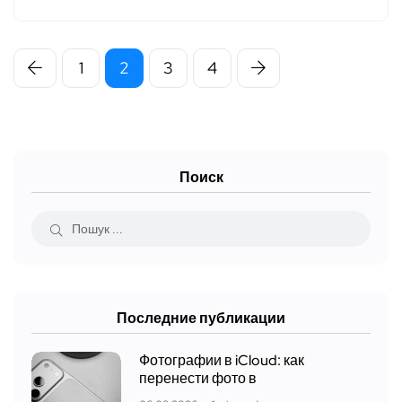
1
2
3
4
Поиск
Последние публикации
Фотографии в iCloud: как
перенести фото в