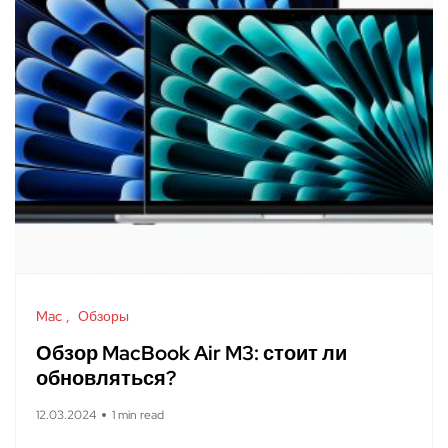
Mac
Обзоры
Обзор MacBook Air M3: стоит ли
обновляться?
12.03.2024
1 min read