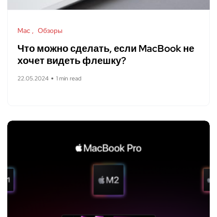
Mac
Обзоры
Что можно сделать, если MacBook не
хочет видеть флешку?
22.05.2024
1 min read