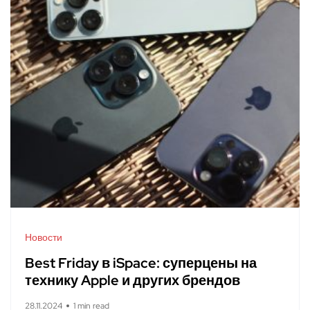
Новости
Best Friday в iSpace: суперцены на
технику Apple и других брендов
28.11.2024
1 min read