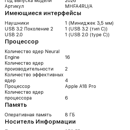
Год выпуска модели
2026
Артикул
MHFA4RU/A
Имеющиеся интерфейсы
Наушники
1 (Миниджек 3,5 мм)
USB 3.2 Поколение 2
1 (USB 3.2 (тип C))
USB 2.0
1 (USB 2.0 (type C))
Процессор
Количество ядер Neural
Engine
16
Количество ядер
производительности
2
Количество эффективных
ядер
4
Процессор
Apple A18 Pro
Количество ядер
процессора
6
Память
Оперативная память
8 ГБ
Носитель Информации