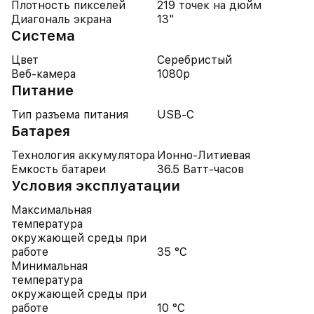
Плотность пикселей
219 точек на дюйм
Диагональ экрана
13"
Система
Цвет
Серебристый
Веб-камера
1080p
Питание
Тип разъема питания
USB-C
Батарея
Технология аккумулятора
Ионно-Литиевая
Емкость батареи
36.5 Ватт-часов
Условия эксплуатации
Максимальная
температура
окружающей среды при
работе
35 °C
Минимальная
температура
окружающей среды при
работе
10 °C