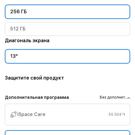
256 ГБ
512 ГБ
Диагональ экрана
13"
Защитите свой продукт
Дополнительная программа
Без дополнит...
iSpace Care
55 504 ֏