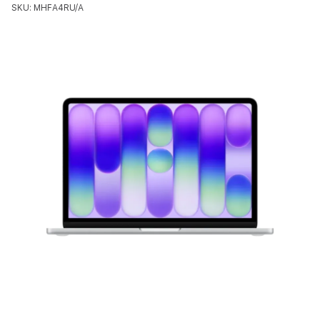
SKU: MHFA4RU/A