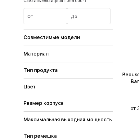
Самая высокая цена
1 399 000 ֏
От
До
Совместимые модели
Материал
Тип продукта
Beous
Ban
Цвет
Размер корпуса
от 
Максимальная выходная мощность
Тип ремешка