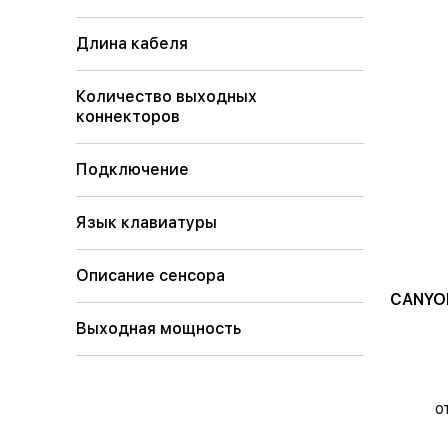
Длина кабеля
Количество выходных
коннекторов
Подключение
Язык клавиатуры
Описание сенсора
CANYON
Выходная мощность
о