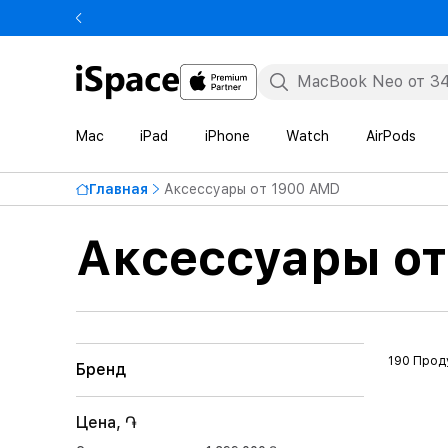
Mac
iPad
iPhone
Watch
AirPods
Главная
Аксессуары от 1900 AMD
Аксессуары о
190 Прод
Бренд
Цена, ֏