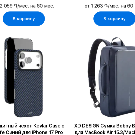
 2 059 ֏/мес. на 60 мес.
от 1 263 ֏/мес. на 60
В корзину
В корзину
щитный чехол Kevlar Case с
XD DESIGN Сумка Bobby Biz Си
e Синий для iPhone 17 Pro
для MacBook Air 15.3/Mac