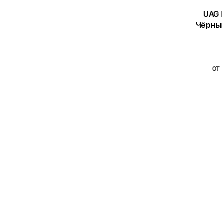
UAG 
Чёрны
от