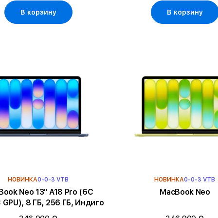
В корзину
В корзину
НОВИНКА
0-0-3 VTB
НОВИНКА
0-0-3 VTB
k Neo 13" A18 Pro (6C
MacBook Neo
 GPU), 8 ГБ, 256 ГБ, Индиго