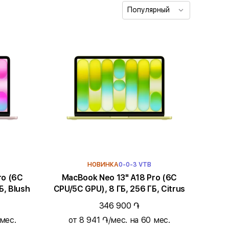
Популярный
НОВИНКА
0-0-3 VTB
MacBook Neo 13" A18 Pro (6C
Б, Blush
CPU/5C GPU), 8 ГБ, 256 ГБ, Citrus
346 900 ֏
 мес.
от 8 941 ֏/мес. на 60 мес.