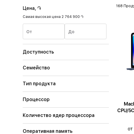
168 Прод
Цена, ֏
Самая высокая цена
2 764 900 ֏
От
До
Доступность
Семейство
Тип продукта
Процессор
MacBoo
CPU/5C
Количество ядер процессора
от
Оперативная память