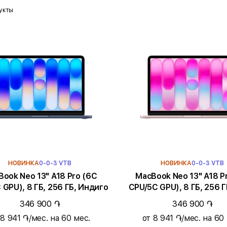
укты
НОВИНКА
0-0-3 VTB
НОВИНКА
0-0-3 VTB
k Neo 13" A18 Pro (6C
MacBook Neo 13" A18 Pro (6C
 GPU), 8 ГБ, 256 ГБ, Индиго
CPU/5C GPU), 8 ГБ, 256 Г
346 900 ֏
346 900 ֏
 8 941 ֏/мес. на 60 мес.
от 8 941 ֏/мес. на 60