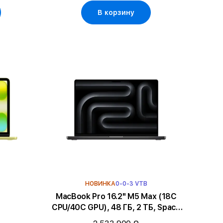
В корзину
НОВИНКА
0-0-3 VTB
MacBook Pro 16.2" M5 Max (18C
CPU/40C GPU), 48 ГБ, 2 ТБ, Space
Black