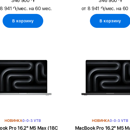
346 900 ֏
346 900 ֏
 8 941 ֏/мес. на 60 мес.
от 8 941 ֏/мес. на 60
В корзину
В корзину
НОВИНКА
0-0-3 VTB
НОВИНКА
0-0-3 VTB
Pro 16.2" M5 Max (18C
MacBook Pro 16.2" M5 Max (18C