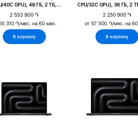
/40C GPU), 48 ГБ, 2 ТБ,
CPU/32C GPU), 36 ГБ, 2 Т
Серебристый
Black
2 533 900 ֏
2 230 900 ֏
65 310 ֏/мес. на 60 мес.
от 57 500 ֏/мес. на 60
В корзину
В корзину