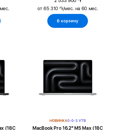
2 533 900 ֏
 мес.
от 65 310 ֏/мес. на 60 мес.
В корзину
НОВИНКА
0-0-3 VTB
MacBook Pro 16.2" M5 Max (18C