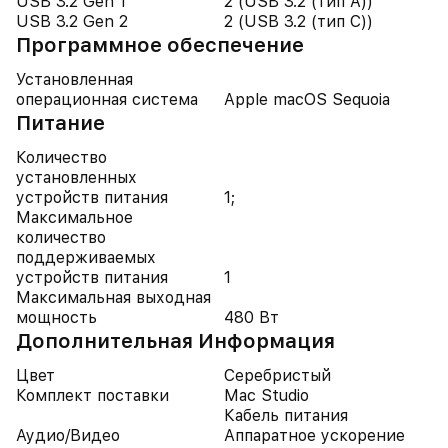
USB 3.2 Gen 1
2 (USB 3.2 (тип A))
USB 3.2 Gen 2
2 (USB 3.2 (тип C))
Программное обеспечение
Установленная
операционная система
Apple macOS Sequoia
Питание
Количество
установленных
устройств питания
1;
Максимальное
количество
поддерживаемых
устройств питания
1
Максимальная выходная
мощность
480 Вт
Дополнительная Информация
Цвет
Серебристый
Комплект поставки
Mac Studio
Кабель питания
Аудио/Видео
Аппаратное ускорение