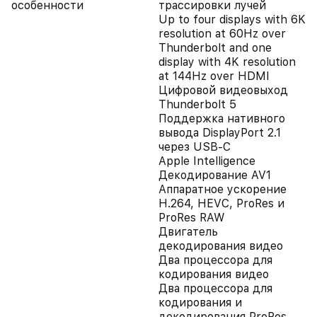
особенности
трассировки лучей
Up to four displays with 6K
resolution at 60Hz over
Thunderbolt and one
display with 4K resolution
at 144Hz over HDMI
Цифровой видеовыход
Thunderbolt 5
Поддержка нативного
вывода DisplayPort 2.1
через USB-C
Apple Intelligence
Декодирование AV1
Аппаратное ускорение
H.264, HEVC, ProRes и
ProRes RAW
Двигатель
декодирования видео
Два процессора для
кодирования видео
Два процессора для
кодирования и
декодирования ProRes