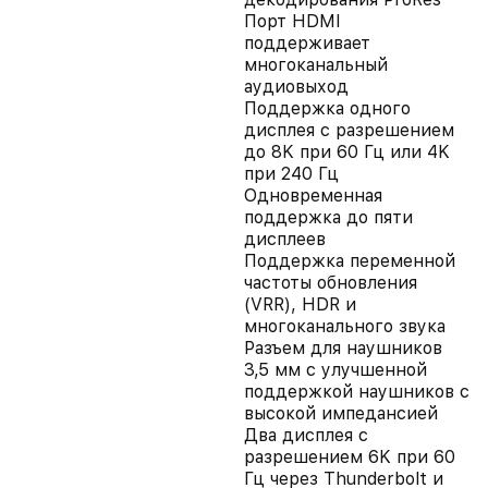
Порт HDMI
поддерживает
многоканальный
аудиовыход
Поддержка одного
дисплея с разрешением
до 8K при 60 Гц или 4K
при 240 Гц
Одновременная
поддержка до пяти
дисплеев
Поддержка переменной
частоты обновления
(VRR), HDR и
многоканального звука
Разъем для наушников
3,5 мм с улучшенной
поддержкой наушников с
высокой импедансией
Два дисплея с
разрешением 6K при 60
Гц через Thunderbolt и