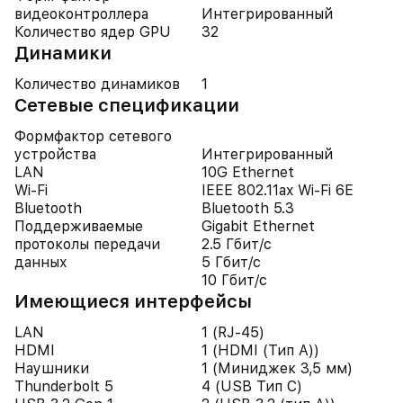
видеоконтроллера
Интегрированный
Количество ядер GPU
32
Динамики
Количество динамиков
1
Cетевые спецификации
Формфактор сетевого
устройства
Интегрированный
LAN
10G Ethernet
Wi-Fi
IEEE 802.11ax Wi-Fi 6E
Bluetooth
Bluetooth 5.3
Поддерживаемые
Gigabit Ethernet
протоколы передачи
2.5 Гбит/с
данных
5 Гбит/с
10 Гбит/с
Имеющиеся интерфейсы
LAN
1 (RJ-45)
HDMI
1 (HDMI (Тип A))
Наушники
1 (Миниджек 3,5 мм)
Thunderbolt 5
4 (USB Тип C)