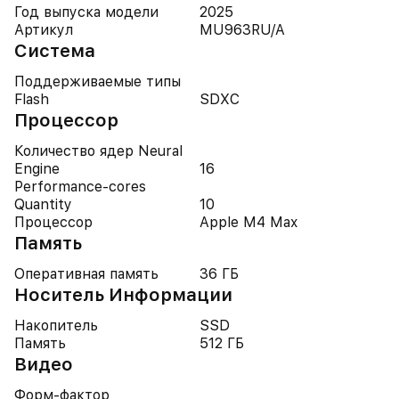
Год выпуска модели
2025
Артикул
MU963RU/A
Система
Поддерживаемые типы
Flash
SDXC
Процессор
Количество ядер Neural
Engine
16
Performance-cores
Quantity
10
Процессор
Apple M4 Max
Память
Оперативная память
36 ГБ
Носитель Информации
Накопитель
SSD
Память
512 ГБ
Видео
Форм-фактор