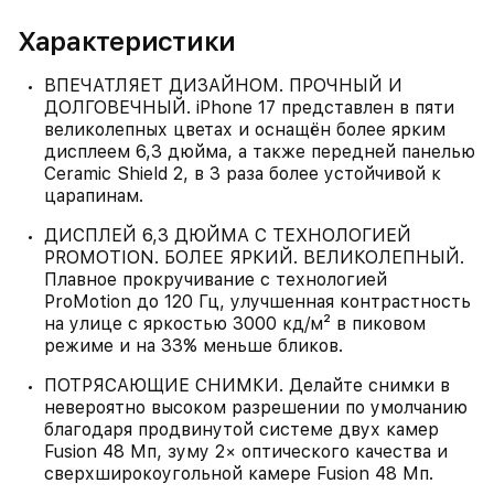
Характеристики
ВПЕЧАТЛЯЕТ ДИЗАЙНОМ. ПРОЧНЫЙ И
ДОЛГОВЕЧНЫЙ. iPhone 17 представлен в пяти
великолепных цветах и оснащён более ярким
дисплеем 6,3 дюйма, а также передней панелью
Ceramic Shield 2, в 3 раза более устойчивой к
царапинам.
ДИСПЛЕЙ 6,3 ДЮЙМА С ТЕХНОЛОГИЕЙ
PROMOTION. БОЛЕЕ ЯРКИЙ. ВЕЛИКОЛЕПНЫЙ.
Плавное прокручивание с технологией
ProMotion до 120 Гц, улучшенная контрастность
на улице с яркостью 3000 кд/м² в пиковом
режиме и на 33% меньше бликов.
ПОТРЯСАЮЩИЕ СНИМКИ. Делайте снимки в
невероятно высоком разрешении по умолчанию
благодаря продвинутой системе двух камер
Fusion 48 Мп, зуму 2× оптического качества и
сверхширокоугольной камере Fusion 48 Мп.