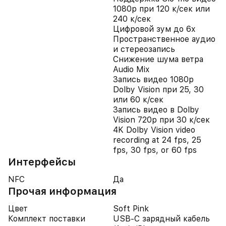
1080p при 120 к/сек или
240 к/сек
Цифровой зум до 6x
Пространственное аудио
и стереозапись
Снижение шума ветра
Audio Mix
Запись видео 1080p
Dolby Vision при 25, 30
или 60 к/сек
Запись видео в Dolby
Vision 720p при 30 к/сек
4K Dolby Vision video
recording at 24 fps, 25
fps, 30 fps, or 60 fps
Интерфейсы
NFC
Да
Прочая информация
Цвет
Soft Pink
Комплект поставки
USB-C зарядный кабель