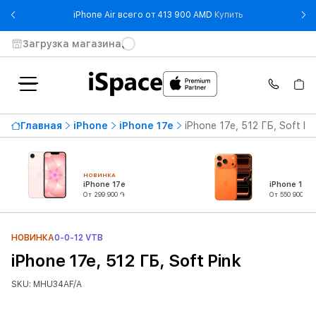
- iPhone Air все
iPhone Air всего от 413 900 AMD
Купить
Загрузка магазина
Главная
iPhone
iPhone 17e
iPhone 17e, 512 ГБ, Soft Pi
НОВИНКА
iPhone 17e
iPhone 17 P
От 299 900 ֏
От 550 900 ֏
НОВИНКА
0-0-12 VTB
iPhone 17e, 512 ГБ, Soft Pink
SKU: MHU34AF/A