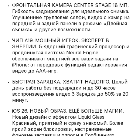
ФРОНТАЛЬНАЯ КАМЕРА CENTER STAGE 18 МП.
Гибкость кадрирования для идеального снимка.
Улучшенные групповые селфи, видео с камер на
передней и задней панели в режиме «Двойная
съёмка» и другие возможности.
ЧИП A19. МОЩНЫЙ ИГРОК. ЭКСПЕРТ В
ЭНЕРГИИ. 5-ядерный графический процессор и
продвинутая система Neural Engine
обеспечивают энергией все ваши задачи на
iPhone: от передовых функций редактирования
видео до AAA-игр.
БЫСТРАЯ ЗАРЯДКА. ХВАТИТ НАДОЛГО. Целый
день работы без подзарядки и до 30 часов
воспроизведения видео.3 Зарядка до 50% за 20
минут.
iOS 26. НОВЫЙ ОБРАЗ. ЕЩЁ БОЛЬШЕ МАГИИ.
Новый дизайн с эффектом Liquid Glass.
Красивый, приятный и сразу знакомый. Более
яркий экран блокировки, настраиваемые
фоновые заставки и опросы в Сообщениях,