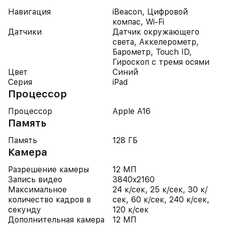
Навигация
iBeacon, Цифровой
компас, Wi-Fi
Датчики
Датчик окружающего
света, Аккелерометр,
Барометр, Touch ID,
Гироскоп с тремя осями
Цвет
Синий
Серия
iPad
Процессор
Процессор
Apple A16
Память
Память
128 ГБ
Камера
Разрешение камеры
12 МП
Запись видео
3840x2160
Максимальное
24 к/сек, 25 к/сек, 30 к/
количество кадров в
сек, 60 к/сек, 240 к/сек,
секунду
120 к/сек
Дополнительная камера
12 МП