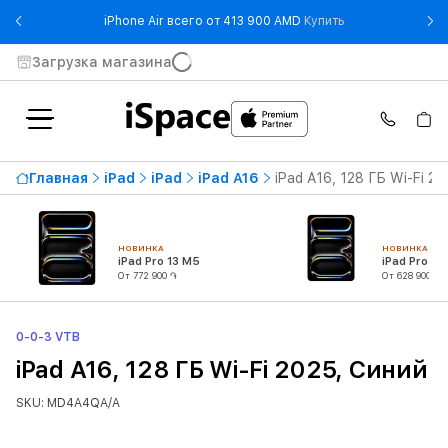
- iPhone Air все
iPhone Air всего от 413 900 AMD
Купить
Загрузка магазина
Главная
iPad
iPad
iPad A16
iPad A16, 128 ГБ Wi-Fi 2
НОВИНКА
НОВИНКА
iPad Pro 13 M5
iPad Pro 11
От 772 900 ֏
От 628 900 ֏
0-0-3 VTB
iPad A16, 128 ГБ Wi-Fi 2025, Синий
SKU: MD4A4QA/A