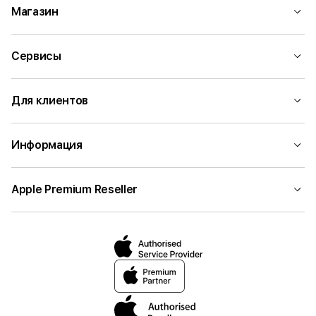
Магазин
Сервисы
Для клиентов
Информация
Apple Premium Reseller