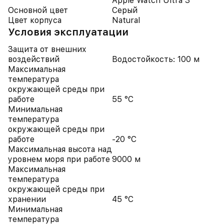
Apple Watch Ultra 3
Основной цвет
Серый
Цвет корпуса
Natural
Условия эксплуатации
Защита от внешних
воздействий
Водостойкость: 100 м
Максимальная
температура
окружающей среды при
работе
55 °C
Минимальная
температура
окружающей среды при
работе
-20 °C
Максимальная высота над
уровнем моря при работе
9000 м
Максимальная
температура
окружающей среды при
хранении
45 °C
Минимальная
температура