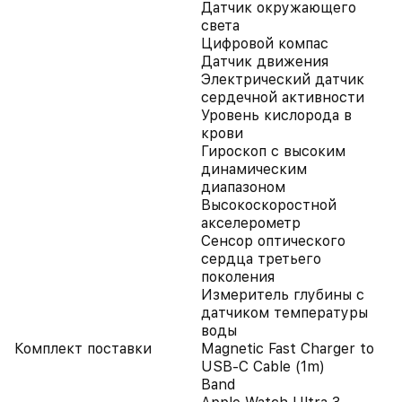
Датчик окружающего
света
Цифровой компас
Датчик движения
Электрический датчик
сердечной активности
Уровень кислорода в
крови
Гироскоп с высоким
динамическим
диапазоном
Высокоскоростной
акселерометр
Сенсор оптического
сердца третьего
поколения
Измеритель глубины с
датчиком температуры
воды
Комплект поставки
Magnetic Fast Charger to
USB‑C Cable (1m)
Band