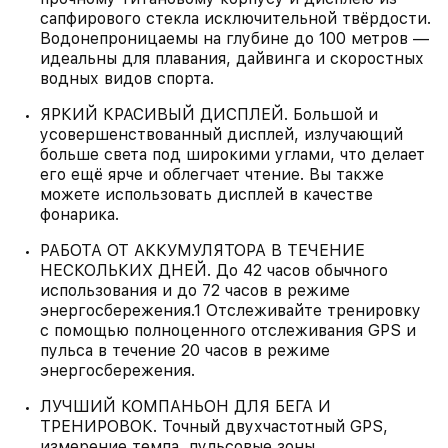
сапфирового стекла исключительной твёрдости.
Водонепроницаемы на глубине до 100 метров —
идеальны для плавания, дайвинга и скоростных
водных видов спорта.
ЯРКИЙ КРАСИВЫЙ ДИСПЛЕЙ. Большой и
усовершенствованный дисплей, излучающий
больше света под широкими углами, что делает
его ещё ярче и облегчает чтение. Вы также
можете использовать дисплей в качестве
фонарика.
РАБОТА ОТ АККУМУЛЯТОРА В ТЕЧЕНИЕ
НЕСКОЛЬКИХ ДНЕЙ. До 42 часов обычного
использования и до 72 часов в режиме
энергосбережения.1 Отслеживайте тренировку
с помощью полноценного отслеживания GPS и
пульса в течение 20 часов в режиме
энергосбережения.
ЛУЧШИЙ КОМПАНЬОН ДЛЯ БЕГА И
ТРЕНИРОВОК. Точный двухчастотный GPS,
измерение темпа, пульсовые зоны,