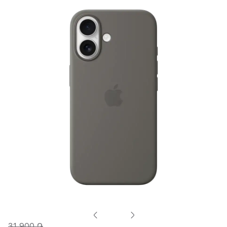
31 900 ֏