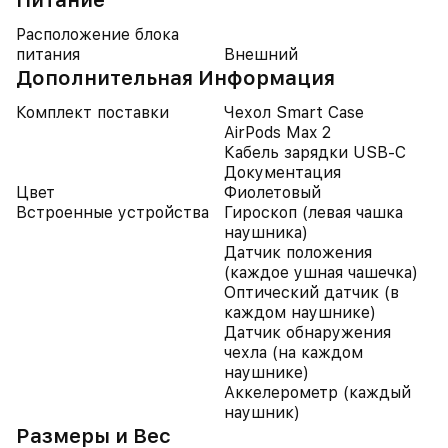
Питание
Расположение блока
питания
Внешний
Дополнительная Информация
Комплект поставки
Чехол Smart Case
AirPods Max 2
Кабель зарядки USB-C
Документация
Цвет
Фиолетовый
Встроенные устройства
Гироскоп (левая чашка
наушника)
Датчик положения
(каждое ушная чашечка)
Оптический датчик (в
каждом наушнике)
Датчик обнаружения
чехла (на каждом
наушнике)
Аккелерометр (каждый
наушник)
Размеры и Вес