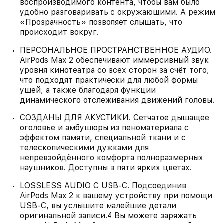
воспроизводимого контента, чтобы вам было
удобно разговаривать с окружающими. А режим
«Прозрачность» позволяет слышать, что
происходит вокруг.
ПЕРСОНАЛЬНОЕ ПРОСТРАНСТВЕННОЕ АУДИО.
AirPods Max 2 обеспечивают иммерсивный звук
уровня кинотеатра со всех сторон за счёт того,
что подходят практически для любой формы
ушей, а также благодаря функции
динамического отслеживания движений головы.
СОЗДАНЫ ДЛЯ АКУСТИКИ. Сетчатое дышащее
оголовье и амбушюры из пеноматериала с
эффектом памяти, специальной ткани и с
телескопическими дужками для
непревзойдённого комфорта полноразмерных
наушников. Доступны в пяти ярких цветах.
LOSSLESS AUDIO С USB-C. Подсоединив
AirPods Max 2 к вашему устройству при помощи
USB-C, вы услышите малейшие детали
оригинальной записи.4 Вы можете заряжать