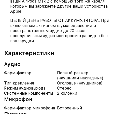
ваши AirPods Max 2 с помощью того же кабеля,
которым вы заряжаете другие ваши устройства
Apple.
ЦЕЛЫЙ ДЕНЬ РАБОТЫ ОТ АККУМУЛЯТОРА. При
включённом активном шумоподавлении и
пространственном аудио до 20 часов
прослушивания аудио или просмотра видео без
подзарядки.
Характеристики
Аудио
Форм-фактор
Полный размер
(наушники накладные)
Тип крепления
Оголовье (наушников)
Режим аудиовыхода
Стерео
Системные компоненты
2 колонки
Микрофон
Форм-фактор микрофона
Встроенный