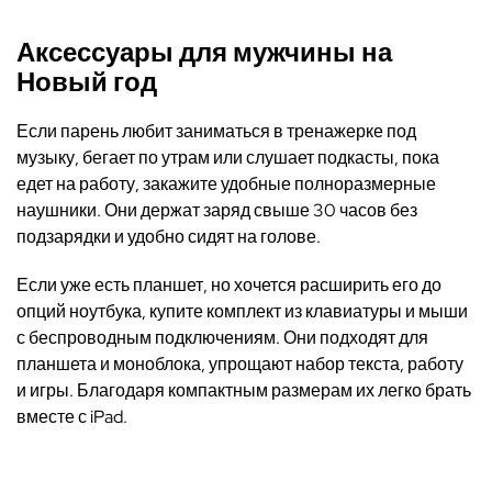
Аксессуары для мужчины на
Новый год
Если парень любит заниматься в тренажерке под
музыку, бегает по утрам или слушает подкасты, пока
едет на работу, закажите удобные полноразмерные
наушники. Они держат заряд свыше 30 часов без
подзарядки и удобно сидят на голове.
Если уже есть планшет, но хочется расширить его до
опций ноутбука, купите комплект из клавиатуры и мыши
с беспроводным подключениям. Они подходят для
планшета и моноблока, упрощают набор текста, работу
и игры. Благодаря компактным размерам их легко брать
вместе с iPad.