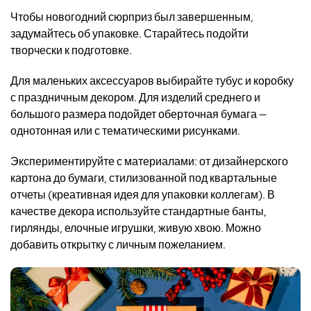
Чтобы новогодний сюрприз был завершенным,
задумайтесь об упаковке. Старайтесь подойти
творчески к подготовке.
Для маленьких аксессуаров выбирайте тубус и коробку
с праздничным декором. Для изделий среднего и
большого размера подойдет оберточная бумага —
однотонная или с тематическими рисунками.
Экспериментируйте с материалами: от дизайнерского
картона до бумаги, стилизованной под квартальные
отчеты (креативная идея для упаковки коллегам). В
качестве декора используйте стандартные банты,
гирлянды, елочные игрушки, живую хвою. Можно
добавить открытку с личным пожеланием.