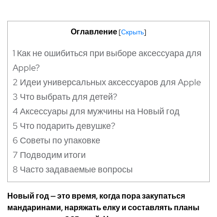
Оглавление
[
Скрыть
]
1
Как не ошибиться при выборе аксессуара для
Apple?
2
Идеи универсальных аксессуаров для Apple
3
Что выбрать для детей?
4
Аксессуары для мужчины на Новый год
5
Что подарить девушке?
6
Советы по упаковке
7
Подводим итоги
8
Часто задаваемые вопросы
Новый год — это время, когда пора закупаться
мандаринами, наряжать елку и составлять планы