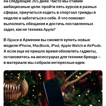
на следующие 365 дней. Часто мы ставим
амбициозные цели: пройти пять курсов в разных
сферах, приучиться ходить в спортзал трижды в
неделю и заботиться о себе. А что поможет
выполнить обещания и достичь поставленных
задач, как не техника Apple?
В iSpace в Армении вы сможете купить новые
модели iPhone, MacBook, iPad, Apple Watch и AirPods.
А если еще не пришло время обновлять гаджеты,
остановитесь на аксессуарах для техники бренда —
в материале мы собрали интересные идеи.